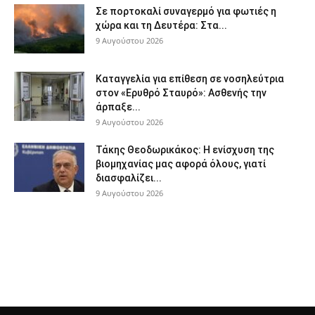
Σε πορτοκαλί συναγερμό για φωτιές η
χώρα και τη Δευτέρα: Στα...
9 Αυγούστου 2026
Καταγγελία για επίθεση σε νοσηλεύτρια
στον «Ερυθρό Σταυρό»: Ασθενής την
άρπαξε...
9 Αυγούστου 2026
Τάκης Θεοδωρικάκος: Η ενίσχυση της
βιομηχανίας μας αφορά όλους, γιατί
διασφαλίζει...
9 Αυγούστου 2026