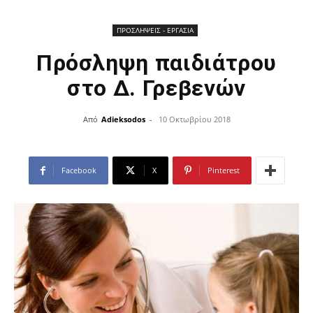
ΠΡΟΣΛΗΨΕΙΣ - ΕΡΓΑΣΙΑ
Πρόσληψη παιδιάτρου
στο Δ. Γρεβενών
Από
Adieksodos
-
10 Οκτωβρίου 2018
Facebook
X
Pinterest