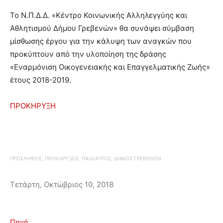
To Ν.Π.∆.∆. «Κέντρο Κοινωνικής Αλληλεγγύης και
Αθλητισµού ∆ήµου Γρεβενών» θα συνάψει σύµβαση
µίσθωσης έργου για την κάλυψη των αναγκών που
προκύπτουν από την υλοποίηση της δράσης
«Εναρµόνιση Οικογενειακής και Επαγγελµατικής Ζωής»
έτους 2018-2019.
ΠΡΟΚΗΡΥΞΗ
ΠΡΟΣΛΗΨΕΙΣ, ΠΡΟΚΗΡΥΞΕΙΣ, ΠΑΙΔΙΑΤΡΟΣ, ΔΗΜΟΣ ΓΡΕΒΕΝΩΝ
Τετάρτη, Οκτώβριος 10, 2018
Πηγή