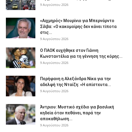
9 Αυγούστου 2026
«Αιχμηρός» Μουρίνιο για Μπερνάρντο
Σίλβα: «Ο κακομοίρης δεν κάνει τίποτα
στις...
9 Αυγούστου 2026
Ο ΠΑΟΚ ευχήθηκε στον Γιάννη
Κωνσταντέλια για τη γέννηση της κόρης...
9 Αυγούστου 2026
Περήφανη η Αλεξάνδρα Νίκα για την
αδελφή της Νταίζη: «Η απίστευτα...
9 Αυγούστου 2026
Άντριου: Μυστικό σχέδιο για βασιλική
κηδεία όταν πεθάνει, παρά την
αποκαθήλωση...
9 Αυγούστου 2026