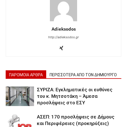
Adieksodos
http://adieksodos.gr
ΠΑΡΟΜΟΙΑ ΑΡΘΡΑ
ΠΕΡΙΣΣΟΤΕΡΑ ΑΠΟ ΤΟΝ ΔΗΜΙΟΥΡΓΟ
ΣΥΡΙΖΑ: Εγκληματικές οι ευθύνες
του κ. Μητσοτάκη – Άμεσα
προσλήψεις στο ΕΣΥ
ΑΣΕΠ: 170 προσλήψεις σε Δήμους
και Περιφέρειες (προκηρύξεις)