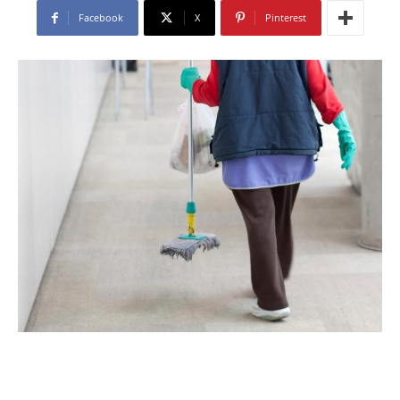
Facebook
X
Pinterest