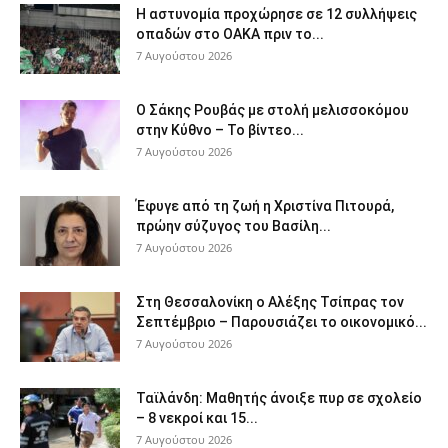
Η αστυνομία προχώρησε σε 12 συλλήψεις
οπαδών στο ΟΑΚΑ πριν το...
7 Αυγούστου 2026
Ο Σάκης Ρουβάς με στολή μελισσοκόμου
στην Κύθνο – Το βίντεο...
7 Αυγούστου 2026
Έφυγε από τη ζωή η Χριστίνα Πιτουρά,
πρώην σύζυγος του Βασίλη...
7 Αυγούστου 2026
Στη Θεσσαλονίκη ο Αλέξης Τσίπρας τον
Σεπτέμβριο – Παρουσιάζει το οικονομικό...
7 Αυγούστου 2026
Ταϊλάνδη: Μαθητής άνοιξε πυρ σε σχολείο
– 8 νεκροί και 15...
7 Αυγούστου 2026