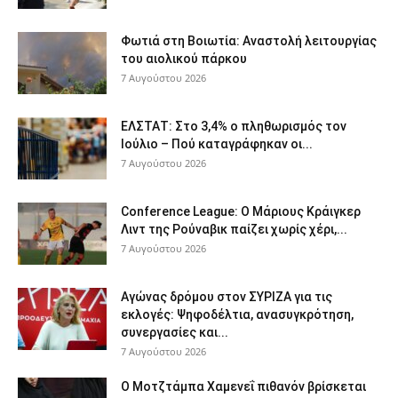
Φωτιά στη Βοιωτία: Αναστολή λειτουργίας
του αιολικού πάρκου
7 Αυγούστου 2026
ΕΛΣΤΑΤ: Στο 3,4% ο πληθωρισμός τον
Ιούλιο – Πού καταγράφηκαν οι...
7 Αυγούστου 2026
Conference League: Ο Μάριους Κράιγκερ
Λιντ της Ρούναβικ παίζει χωρίς χέρι,...
7 Αυγούστου 2026
Αγώνας δρόμου στον ΣΥΡΙΖΑ για τις
εκλογές: Ψηφοδέλτια, ανασυγκρότηση,
συνεργασίες και...
7 Αυγούστου 2026
Ο Μοτζτάμπα Χαμενεΐ πιθανόν βρίσκεται