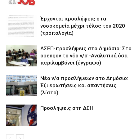
Έρχονται προσλήψεις στα
νοσοκομεία μέχρι τέλος του 2020
(τροπολογία)
ΑΣΕΠ-προσλήψεις στο Δημόσιο: Στο
opengov το νέο ν/σ -Αναλυτικά όσα
περιλαμβάνει (έγγραφα)
Νέο ν/σ προσλήψεων στο Δημόσιο:
Έξι ερωτήσεις και απαντήσεις
(λίστα)
Προσλήψεις στη ΔΕΗ