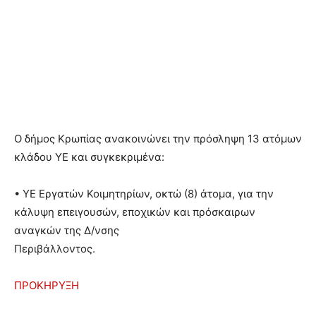
O δήμος Κρωπίας ανακοινώνει την πρόσληψη 13 ατόµων
κλάδου ΥΕ και συγκεκριµένα:
• ΥΕ Εργατών Κοιµητηρίων, οκτώ (8) άτοµα, για την
κάλυψη επειγουσών, εποχικών και πρόσκαιρων
αναγκών της ∆/νσης
Περιβάλλοντος.
ΠΡΟΚΗΡΥΞΗ