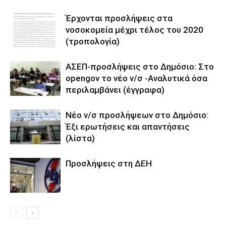
Έρχονται προσλήψεις στα
νοσοκομεία μέχρι τέλος του 2020
(τροπολογία)
ΑΣΕΠ-προσλήψεις στο Δημόσιο: Στο
opengov το νέο ν/σ -Αναλυτικά όσα
περιλαμβάνει (έγγραφα)
Νέο ν/σ προσλήψεων στο Δημόσιο:
Έξι ερωτήσεις και απαντήσεις
(λίστα)
Προσλήψεις στη ΔΕΗ