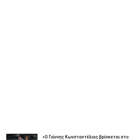
«Ο Γιάννης Κωνσταντέλιας βρίσκεται στο