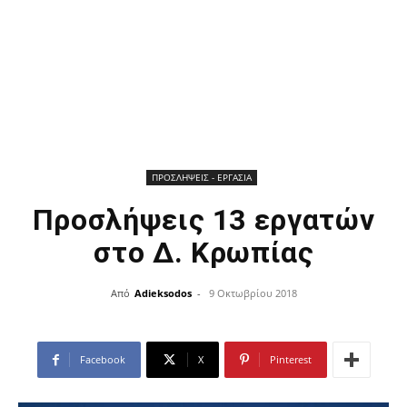
ΠΡΟΣΛΗΨΕΙΣ - ΕΡΓΑΣΙΑ
Προσλήψεις 13 εργατών
στο Δ. Κρωπίας
Από
Adieksodos
-
9 Οκτωβρίου 2018
Facebook
X
Pinterest