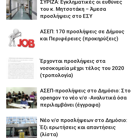
ΣΥΡΙΖΑ: Εγκληματικές οι ευθύνες
του κ. Μητσοτάκη – Άμεσα
προσλήψεις στο ΕΣΥ
ΑΣΕΠ: 170 προσλήψεις σε Δήμους
και Περιφέρειες (προκηρύξεις)
Έρχονται προσλήψεις στα
νοσοκομεία μέχρι τέλος του 2020
(τροπολογία)
ΑΣΕΠ-προσλήψεις στο Δημόσιο: Στο
opengov το νέο ν/σ -Αναλυτικά όσα
περιλαμβάνει (έγγραφα)
Νέο ν/σ προσλήψεων στο Δημόσιο:
Έξι ερωτήσεις και απαντήσεις
(λίστα)