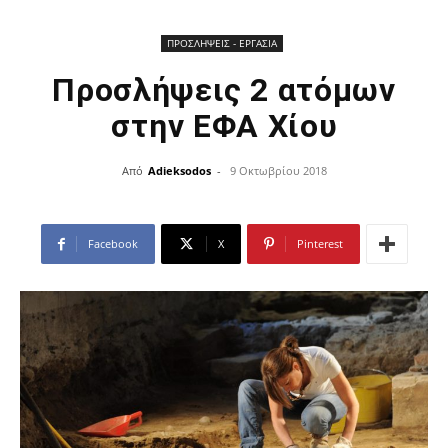
ΠΡΟΣΛΗΨΕΙΣ - ΕΡΓΑΣΙΑ
Προσλήψεις 2 ατόμων
στην ΕΦΑ Χίου
Από
Adieksodos
-
9 Οκτωβρίου 2018
Facebook
X
Pinterest