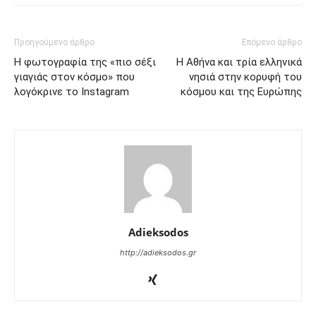
Προηγούμενο άρθρο
Επόμενο άρθρο
Η φωτογραφία της «πιο σέξι
Η Αθήνα και τρία ελληνικά
γιαγιάς στον κόσμο» που
νησιά στην κορυφή του
λογόκρινε το Instagram
κόσμου και της Ευρώπης
Adieksodos
http://adieksodos.gr