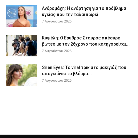
Ανδρομάχη: Η ανάρτηση για το πρόβλημα
υγείας που την ταλαιπωρεί
7 Αυγούστου 2026
Κυψέλη: Ο Ερυθρός Σταυρός απέσυρε
βίντεο με τον 26χρονο που κατηγορείται...
7 Αυγούστου 2026
Siren Eyes: Το viral τρικ στο μακιγιάζ που
απογειώνει το βλέμμα...
7 Αυγούστου 2026