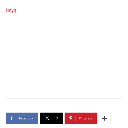
Πηγή
Facebook
X
Pinterest