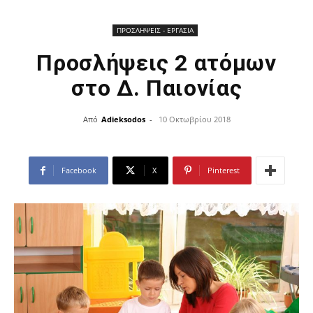
ΠΡΟΣΛΗΨΕΙΣ - ΕΡΓΑΣΙΑ
Προσλήψεις 2 ατόμων
στο Δ. Παιονίας
Από
Adieksodos
-
10 Οκτωβρίου 2018
Facebook
X
Pinterest