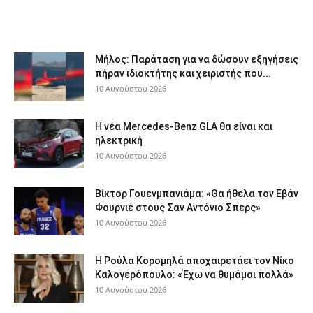
Μήλος: Παράταση για να δώσουν εξηγήσεις
πήραν ιδιοκτήτης και χειριστής που...
10 Αυγούστου 2026
Η νέα Mercedes-Benz GLA θα είναι και
ηλεκτρική
10 Αυγούστου 2026
Βίκτορ Γουενμπανιάμα: «Θα ήθελα τον Εβάν
Φουρνιέ στους Σαν Αντόνιο Σπερς»
10 Αυγούστου 2026
Η Ρούλα Κορομηλά αποχαιρετάει τον Νίκο
Καλογερόπουλο: «Έχω να θυμάμαι πολλά»
10 Αυγούστου 2026