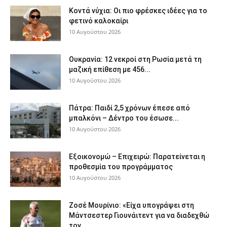
Κοντά νύχια: Οι πιο φρέσκες ιδέες για το
φετινό καλοκαίρι
10 Αυγούστου 2026
Ουκρανία: 12 νεκροί στη Ρωσία μετά τη
μαζική επίθεση με 456...
10 Αυγούστου 2026
Πάτρα: Παιδί 2,5 χρόνων έπεσε από
μπαλκόνι – Δέντρο του έσωσε...
10 Αυγούστου 2026
Εξοικονομώ – Επιχειρώ: Παρατείνεται η
προθεσμία του προγράμματος
10 Αυγούστου 2026
Ζοσέ Μουρίνιο: «Είχα υπογράψει στη
Μάντσεστερ Γιουνάιτεντ για να διαδεχθώ
τον...