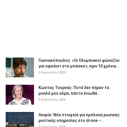
Γιαννακόπουλος: «Οι Ολυμπιακοί φώναζαν
για οφσάιντ στο μπάσκετ, πριν 10 χρόνια...
9 Αυγούστου 2026
Κώστας Τουρνάς: Ποτέ δεν πήραν τα
μυαλά μου αέρα, πάντα ένιωθα...
9 Αυγούστου 2026
Λειψία: Νέα στοιχεία για εμπλοκή ρωσικής
μυστικής υπηρεσίας στο drone –...
9 Αυγούστου 2026