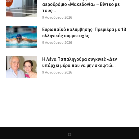
αεροδρόμιο «Μακεδονία» – Βίντεο με
τους...
9 Αυγούστου 2026
Ευρωπαϊκό κολύμβησης: Πρεμιέρα με 13
ελληνικές συμμετοχές
9 Αυγούστου 2026
Η Λένα Παπαληγούρα συγκινεί: «Δεν
υπάρχει μέρα που να μην σκεφτώ...
9 Αυγούστου 2026
©