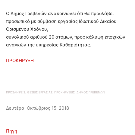
Ο ∆ήµος Γρεβενών ανακοινώνει ότι θα προσλάβει
προσωπικό µε σύµβαση εργασίας Ιδιωτικού ∆ικαίου
Ορισµένου Χρόνου,
συνολικού αριθµού 20 ατόµων, προς κάλυψη εποχικών
αναγκών της υπηρεσίας Καθαριότητας.
ΠΡΟΚΗΡΥΞΗ
ΠΡΟΣΛΗΨΕΙΣ, ΘΕΣΕΙΣ ΕΡΓΑΣΙΑΣ, ΠΡΟΚΗΡΥΞΕΙΣ, ΔΗΜΟΣ ΓΡΕΒΕΝΩΝ
Δευτέρα, Οκτώβριος 15, 2018
Πηγή