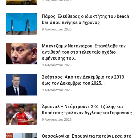
Πάρος: Ελεύθερος ο ιδιοκτήτης του beach
bar όπου πνίγηκε ο 4χρονος
9 Αυγούστου 2026
Μπέντζαμιν Νετανιάχου: Επανέλαβε την
αντίθεσή του στο τελευταίο σχέδιο
ειρήνευσης του...
9 Αυγούστου 2026
Σκέρτσος: Από τον Δεκέμβριο του 2018
έως τον Δεκέμβριο του 2025...
9 Αυγούστου 2026
Άρσεναλ – Ντόρτμουντ 2-3: Τζόλης και
Καρέτσας τρέλαναν Άγγλους και Γερμανούς
9 Αυγούστου 2026
Θεσσαλονίκη: Σπουργίτια πετούν μέσα στο