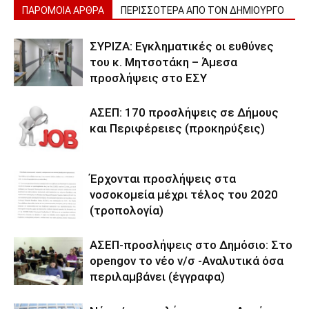
ΠΑΡΟΜΟΙΑ ΑΡΘΡΑ
ΠΕΡΙΣΣΟΤΕΡΑ ΑΠΟ ΤΟΝ ΔΗΜΙΟΥΡΓΟ
ΣΥΡΙΖΑ: Εγκληματικές οι ευθύνες
του κ. Μητσοτάκη – Άμεσα
προσλήψεις στο ΕΣΥ
ΑΣΕΠ: 170 προσλήψεις σε Δήμους
και Περιφέρειες (προκηρύξεις)
Έρχονται προσλήψεις στα
νοσοκομεία μέχρι τέλος του 2020
(τροπολογία)
ΑΣΕΠ-προσλήψεις στο Δημόσιο: Στο
opengov το νέο ν/σ -Αναλυτικά όσα
περιλαμβάνει (έγγραφα)