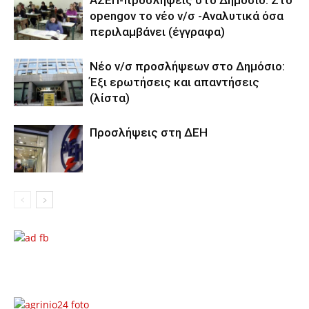
ΑΣΕΠ-προσλήψεις στο Δημόσιο: Στο
opengov το νέο ν/σ -Αναλυτικά όσα
περιλαμβάνει (έγγραφα)
Νέο ν/σ προσλήψεων στο Δημόσιο:
Έξι ερωτήσεις και απαντήσεις
(λίστα)
Προσλήψεις στη ΔΕΗ