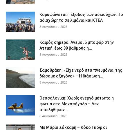
Κορυφώνεται η έξοδος των αδειούχων: Το
αδιαχώρητο σε λιμάνια και ΚΤΕΛ
8 Αυγούστου 2026
Καιρός σήμερα: Άνεμοι 5 μποφόρ στην
Αττική, έως 39 βαθμούς η...
8 Αυγούστου 2026
Σαμοθράκη: «Είχε νερό στα πνευμόνια, της
δώσαμε οξυγόνο» – Η διάσωση...
8 Αυγούστου 2026
Θεσσαλονίκη: Χωρίς ενεργό μέτωπο η
φωτιά στο Μονοπήγαδο – Δεν
απειλήθηκαν...
8 Αυγούστου 2026
Με Μαρία Σάκκαρη – Κόκο Γκοφ οι