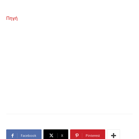
Πηγή
Facebook
X
Pinterest