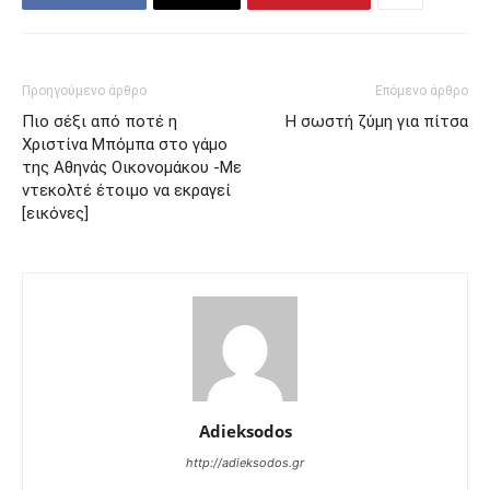
Προηγούμενο άρθρο
Επόμενο άρθρο
Πιο σέξι από ποτέ η
H σωστή ζύμη για πίτσα
Χριστίνα Μπόμπα στο γάμο
της Αθηνάς Οικονομάκου -Με
ντεκολτέ έτοιμο να εκραγεί
[εικόνες]
Adieksodos
http://adieksodos.gr