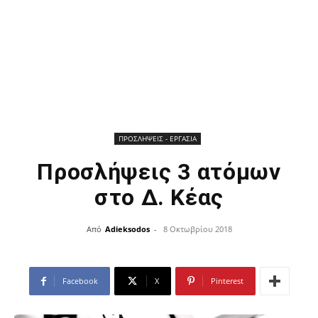
ΠΡΟΣΛΗΨΕΙΣ - ΕΡΓΑΣΙΑ
Προσλήψεις 3 ατόμων
στο Δ. Κέας
Από
Adieksodos
-
8 Οκτωβρίου 2018
Facebook
X
Pinterest