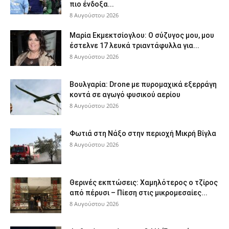
πιο ένδοξα...
8 Αυγούστου 2026
Μαρία Εκμεκτσίογλου: O σύζυγος μου, μου
έστελνε 17 λευκά τριαντάφυλλα για...
8 Αυγούστου 2026
Βουλγαρία: Drone με πυρομαχικά εξερράγη
κοντά σε αγωγό φυσικού αερίου
8 Αυγούστου 2026
Φωτιά στη Νάξο στην περιοχή Μικρή Βίγλα
8 Αυγούστου 2026
Θερινές εκπτώσεις: Χαμηλότερος ο τζίρος
από πέρυσι – Πίεση στις μικρομεσαίες...
8 Αυγούστου 2026