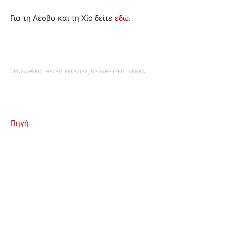
Για τη Λέσβο και τη Χίο δείτε
εδώ
.
ΠΡΟΣΛΗΨΕΙΣ, ΘΕΣΕΙΣ ΕΡΓΑΣΙΑΣ, ΠΡΟΚΗΡΥΞΕΙΣ, ΚΕΘΕΑ
Πηγή