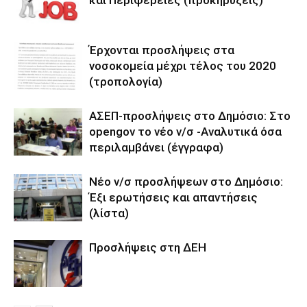
και Περιφέρειες (προκηρύξεις)
Έρχονται προσλήψεις στα
νοσοκομεία μέχρι τέλος του 2020
(τροπολογία)
ΑΣΕΠ-προσλήψεις στο Δημόσιο: Στο
opengov το νέο ν/σ -Αναλυτικά όσα
περιλαμβάνει (έγγραφα)
Νέο ν/σ προσλήψεων στο Δημόσιο:
Έξι ερωτήσεις και απαντήσεις
(λίστα)
Προσλήψεις στη ΔΕΗ