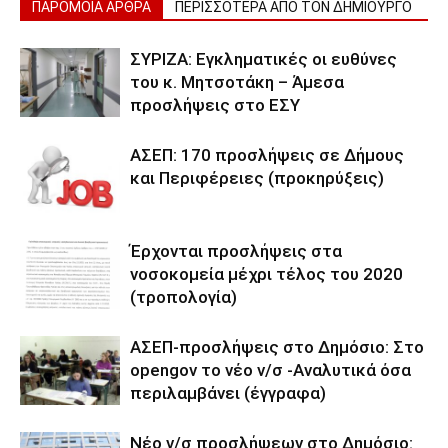
ΠΑΡΟΜΟΙΑ ΑΡΘΡΑ
ΠΕΡΙΣΣΟΤΕΡΑ ΑΠΟ ΤΟΝ ΔΗΜΙΟΥΡΓΟ
ΣΥΡΙΖΑ: Εγκληματικές οι ευθύνες
του κ. Μητσοτάκη – Άμεσα
προσλήψεις στο ΕΣΥ
ΑΣΕΠ: 170 προσλήψεις σε Δήμους
και Περιφέρειες (προκηρύξεις)
Έρχονται προσλήψεις στα
νοσοκομεία μέχρι τέλος του 2020
(τροπολογία)
ΑΣΕΠ-προσλήψεις στο Δημόσιο: Στο
opengov το νέο ν/σ -Αναλυτικά όσα
περιλαμβάνει (έγγραφα)
Νέο ν/σ προσλήψεων στο Δημόσιο: