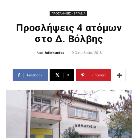
ΠΡΟΣΛΗΨΕΙΣ - ΕΡΓΑΣΙΑ
Προσλήψεις 4 ατόμων
στο Δ. Βόλβης
Από
Adieksodos
-
10 Οκτωβρίου 2018
Facebook
X
Pinterest