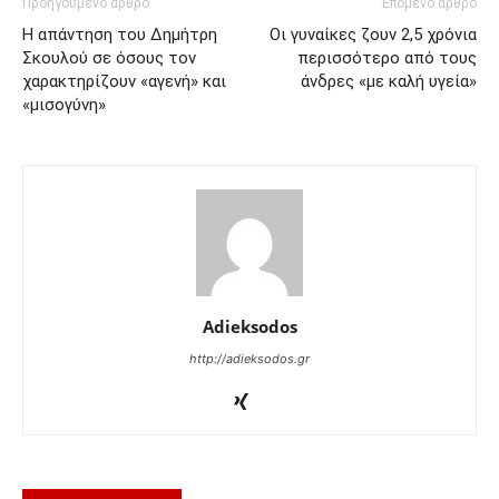
Προηγούμενο άρθρο
Επόμενο άρθρο
Η απάντηση του Δημήτρη
Οι γυναίκες ζουν 2,5 χρόνια
Σκουλού σε όσους τον
περισσότερο από τους
χαρακτηρίζουν «αγενή» και
άνδρες «με καλή υγεία»
«μισογύνη»
Adieksodos
http://adieksodos.gr