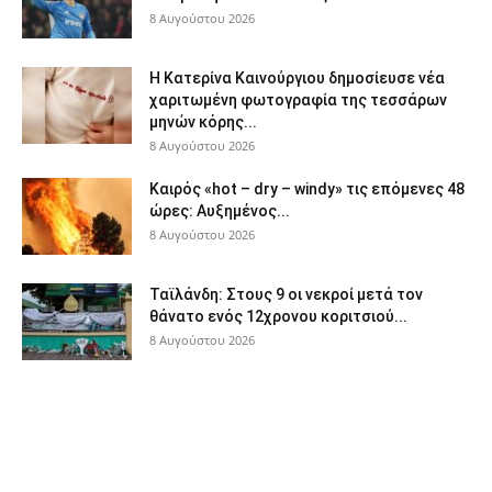
8 Αυγούστου 2026
Η Κατερίνα Καινούργιου δημοσίευσε νέα
χαριτωμένη φωτογραφία της τεσσάρων
μηνών κόρης...
8 Αυγούστου 2026
Καιρός «hot – dry – windy» τις επόμενες 48
ώρες: Αυξημένος...
8 Αυγούστου 2026
Ταϊλάνδη: Στους 9 οι νεκροί μετά τον
θάνατο ενός 12χρονου κοριτσιού...
8 Αυγούστου 2026