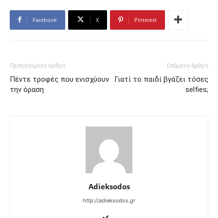
Facebook
X
Pinterest
Προηγούμενο άρθρο
Επόμενο άρθρο
Πέντε τροφές που ενισχύουν
Γιατί το παιδί βγάζει τόσες
την όραση
selfies;
Adieksodos
http://adieksodos.gr