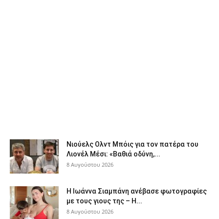
Νιούελς Ολντ Μπόις για τον πατέρα του
Λιονέλ Μέσι: «Βαθιά οδύνη,...
8 Αυγούστου 2026
H Ιωάννα Σιαμπάνη ανέβασε φωτογραφίες
με τους γιους της – Η...
8 Αυγούστου 2026