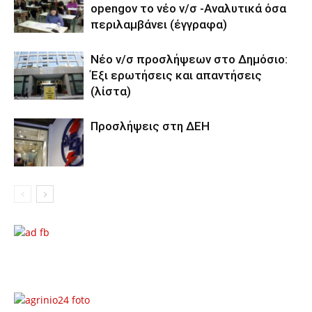
opengov το νέο ν/σ -Αναλυτικά όσα
περιλαμβάνει (έγγραφα)
Νέο ν/σ προσλήψεων στο Δημόσιο:
Έξι ερωτήσεις και απαντήσεις
(λίστα)
Προσλήψεις στη ΔΕΗ