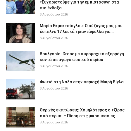
«Ευχαριστούμε για την εμπιστοσύνη στα
πιο ένδοξα...
8 Αυγούστου 2026
Μαρία Εκμεκτσίογλου: O σύζυγος μου, μου
έστελνε 17 λευκά τριαντάφυλλα για...
8 Αυγούστου 2026
Βουλγαρία: Drone με πυρομαχικά εξερράγη
κοντά σε αγωγό φυσικού αερίου
8 Αυγούστου 2026
Φωτιά στη Νάξο στην περιοχή Μικρή Βίγλα
8 Αυγούστου 2026
Θερινές εκπτώσεις: Χαμηλότερος ο τζίρος
από πέρυσι – Πίεση στις μικρομεσαίες...
8 Αυγούστου 2026