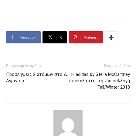
Facebook
X
Pinterest
Προηγούμενο άρθρο
Επόμενο άρθρο
Προσλήψεις 2 ατόμων στο Δ.
Η adidas by Stella McCartney
Αγρινίου
αποκαλύπτει τη νέα συλλογή
Fall/Winter 2018