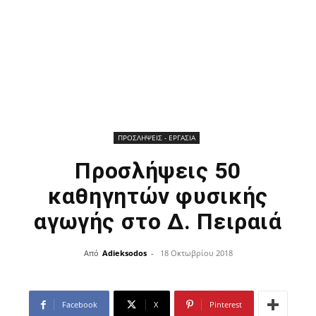
ΠΡΟΣΛΗΨΕΙΣ - ΕΡΓΑΣΙΑ
Προσλήψεις 50
καθηγητών φυσικής
αγωγής στο Δ. Πειραιά
Από
Adieksodos
-
18 Οκτωβρίου 2018
Facebook
X
Pinterest