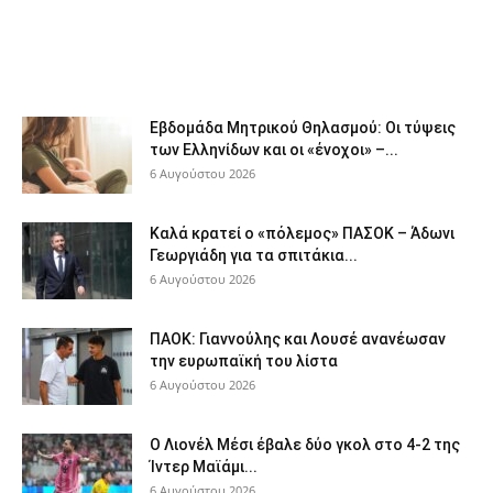
Εβδομάδα Μητρικού Θηλασμού: Οι τύψεις
των Ελληνίδων και οι «ένοχοι» –...
6 Αυγούστου 2026
Καλά κρατεί ο «πόλεμος» ΠΑΣΟΚ – Άδωνι
Γεωργιάδη για τα σπιτάκια...
6 Αυγούστου 2026
ΠΑΟΚ: Γιαννούλης και Λουσέ ανανέωσαν
την ευρωπαϊκή του λίστα
6 Αυγούστου 2026
Ο Λιονέλ Μέσι έβαλε δύο γκολ στο 4-2 της
Ίντερ Μαϊάμι...
6 Αυγούστου 2026