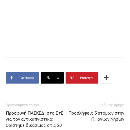
Facebook
X
Pinterest
Προηγούμενο άρθρο
Επόμενο άρθρο
Προσφυγή ΠΑΣΚΕΔΙ στο ΣτΕ
Προσλήψεις 5 ατόμων στην
για τον αντικαπνιστικό:
Π. Ιονίων Νήσων
Ορίστηκε δικάσιμος στις 20