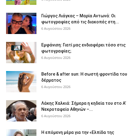
Γιώργος Λιάγκας – Μαρία Αντωνά: Οι
φωτογραφίες από τις διακοπές στη...
6 Αυγούστου 2026
Εμφάνιση: Γιατί μας ενδιαφέρει τόσο στις
φωτογραφίες;
6 Αυγούστου 2026
Before & after sun: Η σωστή φροντίδα του
δέρματος
6 Αυγούστου 2026
Λάκης Χαλκιά: Σήμερα η κηδεία του στο Α’
Νεκροταφείο Αθηνών –...
6 Αυγούστου 2026
Η επόμενη μέρα για την «Ελπίδα της