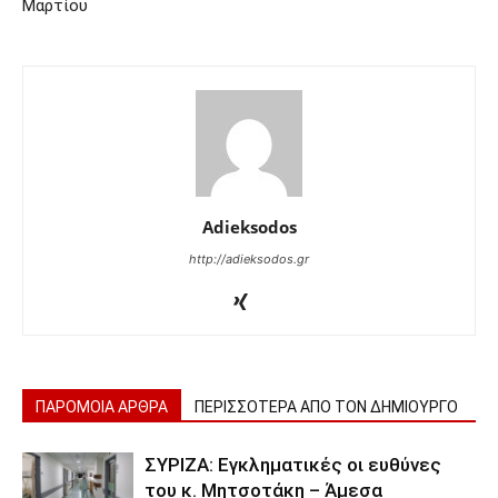
Μαρτίου
Adieksodos
http://adieksodos.gr
ΠΑΡΟΜΟΙΑ ΑΡΘΡΑ
ΠΕΡΙΣΣΟΤΕΡΑ ΑΠΟ ΤΟΝ ΔΗΜΙΟΥΡΓΟ
ΣΥΡΙΖΑ: Εγκληματικές οι ευθύνες
του κ. Μητσοτάκη – Άμεσα