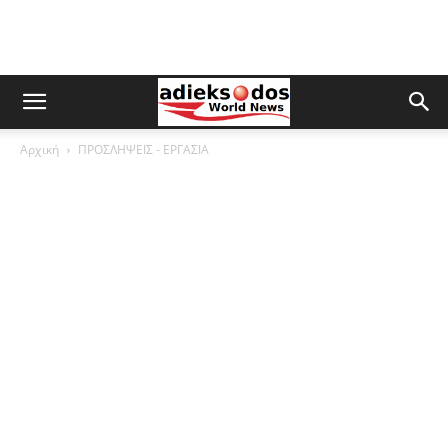
Αρχική
ΠΡΟΣΛΗΨΕΙΣ - ΕΡΓΑΣΙΑ