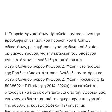
Η Εφορεία Αρχαιοτήτων Ηρακλείου ανακοινώνει την
πρόσληψη επιστημονικού προσωπικού & λοιπών
ειδικοτήτων, με σύμβαση εργασίας ιδιωτικού δικαίου
ορισμένου χρόνου, για την εκτέλεση του υποέργου
«Αποκατάσταση – Ανάδειξη ανακτόρου και
αρχαιολογικού χώρου Κνωσού: Δ΄ Φάση» στο πλαίσιο
της Πράξης «Αποκατάσταση – Ανάδειξη ανακτόρου και
αρχαιολογικού χώρου Κνωσού: Δ΄ Φάση» (Κωδικός ΟΠΣ
5038692 – Ε.Π. «Κρήτη 2014-2020») που εκτελείται
απολογιστικά και με αυτεπιστασία από την Εφορεία μας,
για χρονικό διάστημα από την ημερομηνία υπογραφής
της σύμβασης και έως δώδεκα (12) μήνες, με
δυνατότητα ανανέωσης ή παράτασης της σύμβασης έως