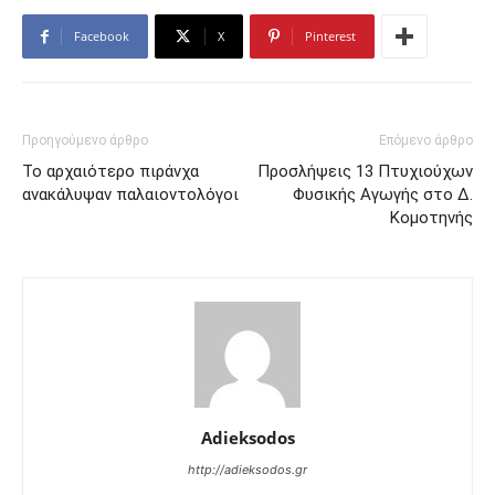
Facebook
X
Pinterest
Προηγούμενο άρθρο
Επόμενο άρθρο
Το αρχαιότερο πιράνχα
Προσλήψεις 13 Πτυχιούχων
ανακάλυψαν παλαιοντολόγοι
Φυσικής Αγωγής στο Δ.
Κομοτηνής
Adieksodos
http://adieksodos.gr