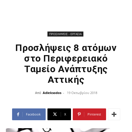
ΠΡΟΣΛΗΨΕΙΣ - ΕΡΓΑΣΙΑ
Προσλήψεις 8 ατόμων
στο Περιφερειακό
Ταμείο Ανάπτυξης
Αττικής
Από
Adieksodos
-
19 Οκτωβρίου 2018
Facebook
X
Pinterest