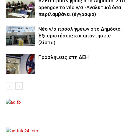
ΑΣΕΠ-προσλήψεις στο Δημόσιο: Στο
opengov το νέο ν/σ -Αναλυτικά όσα
περιλαμβάνει (έγγραφα)
Νέο ν/σ προσλήψεων στο Δημόσιο:
Έξι ερωτήσεις και απαντήσεις
(λίστα)
Προσλήψεις στη ΔΕΗ