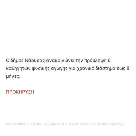
O δήμος Νάουσας ανακοινώνει την πρόσληψη 6
καθηγητών φυσικής αγωγής για χρονικό διάστημα έως 8
μήνες.
ΠΡΟΚΗΡΥΞΗ
ΠΡΟΣΛΗΨΕΙΣ, ΠΡΟΚΗΡΥΞΕΙΣ, ΚΑΘΗΓΗΤΕΣ ΦΥΣΙΚΗΣ ΑΓΩΓΗΣ, ΔΗΜΟΣ ΝΑΟΥΣΑΣ