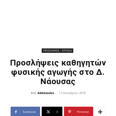
ΠΡΟΣΛΗΨΕΙΣ - ΕΡΓΑΣΙΑ
Προσλήψεις καθηγητών
φυσικής αγωγής στο Δ.
Νάουσας
Από
Adieksodos
-
13 Οκτωβρίου 2018
Facebook
X
Pinterest