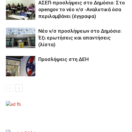
ΑΣΕΠ-προσλήψεις στο Δημόσιο: Στο
opengov το νέο ν/σ -Αναλυτικά όσα
περιλαμβάνει (έγγραφα)
Νέο ν/σ προσλήψεων στο Δημόσιο:
Έξι ερωτήσεις και απαντήσεις
(λίστα)
Προσλήψεις στη ΔΕΗ