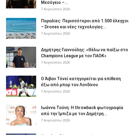
Μεσόγειο –...
7 Αυγούστου 2026
Παραλίες: Περισσότεροι από 1.500 έλεγχοι
– Drones και νέες τεχνολογίες...
7 Αυγούστου 2026
Δημήτρης Γιαννούλης: «Θέλω να παίξω στο
Champions League με τον ΠΑΟΚ»
7 Αυγούστου 2026
Ο Άιβαν Τόνεϊ κατηγορείται για επίθεση
έξω από μπαρ του Λονδίνου
7 Αυγούστου 2026
Ιωάννα Τούνη: Η throwback φωτογραφία
από την Ίμπιζα με τον Δημήτρη...
7 Αυγούστου 2026