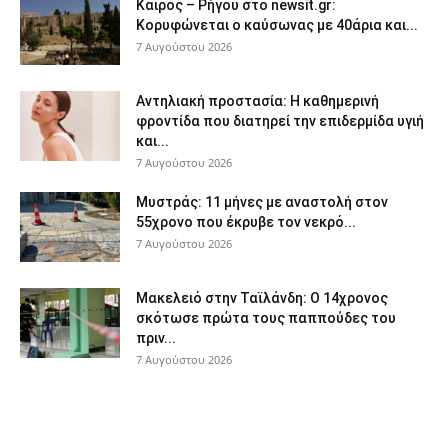
Καιρός – Ρήγου στο newsit.gr:
Κορυφώνεται ο καύσωνας με 40άρια και...
7 Αυγούστου 2026
Αντηλιακή προστασία: Η καθημερινή
φροντίδα που διατηρεί την επιδερμίδα υγιή
και...
7 Αυγούστου 2026
Μυστράς: 11 μήνες με αναστολή στον
55χρονο που έκρυβε τον νεκρό...
7 Αυγούστου 2026
Μακελειό στην Ταϊλάνδη: Ο 14χρονος
σκότωσε πρώτα τους παππούδες του
πριν...
7 Αυγούστου 2026