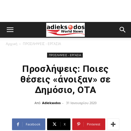
Αρχική
ΠΡΟΣΛΗΨΕΙΣ - ΕΡΓΑΣΙΑ
ΠΡΟΣΛΗΨΕΙΣ - ΕΡΓΑΣΙΑ
Προσλήψεις: Ποιες
θέσεις «άνοιξαν» σε
Δημόσιο, ΟΤΑ
Από
Adieksodos
-
31 Ιανουαρίου 2020
Facebook
X
Pinterest