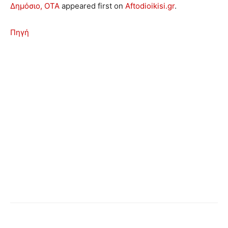
Δημόσιο, ΟΤΑ
appeared first on
Aftodioikisi.gr
.
Πηγή