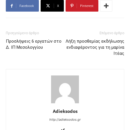
Facebook
X
Pinterest
Προηγούμενο άρθρο
Επόμενο άρθρο
Προσλήψεις 6 εργατών στο
Λήξη προσθεμίας εκδήλωσης
Δ. ΙΠ Μεσολογγίου
ενδιαφέροντος για τη μαρίνα
Ιτέας
Adieksodos
http://adieksodos.gr