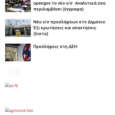
opengov το νέο ν/σ -Αναλυτικά όσα
περιλαμβάνει (έγγραφα)
Νέο ν/σ προσλήψεων στο Δημόσιο:
Έξι ερωτήσεις και απαντήσεις
(λίστα)
Προσλήψεις στη ΔΕΗ