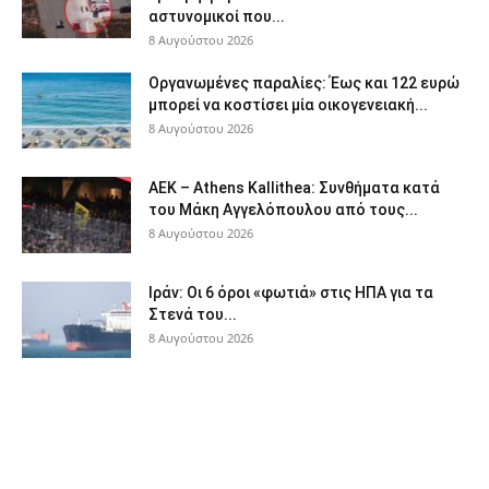
αστυνομικοί που...
8 Αυγούστου 2026
Οργανωμένες παραλίες: Έως και 122 ευρώ
μπορεί να κοστίσει μία οικογενειακή...
8 Αυγούστου 2026
ΑΕΚ – Athens Kallithea: Συνθήματα κατά
του Μάκη Αγγελόπουλου από τους...
8 Αυγούστου 2026
Ιράν: Οι 6 όροι «φωτιά» στις ΗΠΑ για τα
Στενά του...
8 Αυγούστου 2026