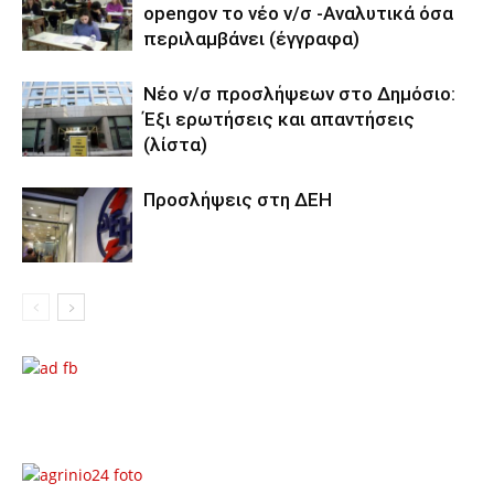
opengov το νέο ν/σ -Αναλυτικά όσα
περιλαμβάνει (έγγραφα)
Νέο ν/σ προσλήψεων στο Δημόσιο:
Έξι ερωτήσεις και απαντήσεις
(λίστα)
Προσλήψεις στη ΔΕΗ