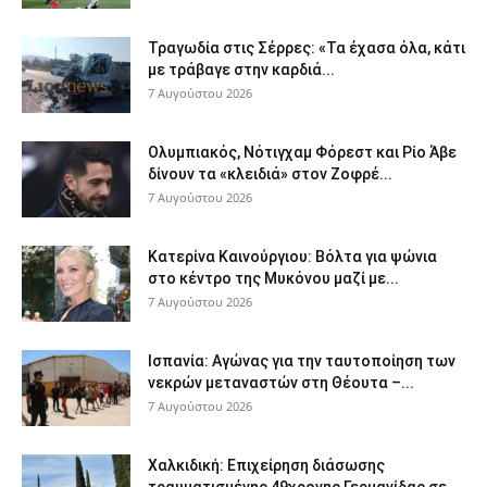
Τραγωδία στις Σέρρες: «Τα έχασα όλα, κάτι
με τράβαγε στην καρδιά...
7 Αυγούστου 2026
Ολυμπιακός, Νότιγχαμ Φόρεστ και Ρίο Άβε
δίνουν τα «κλειδιά» στον Ζοφρέ...
7 Αυγούστου 2026
Κατερίνα Καινούργιου: Βόλτα για ψώνια
στο κέντρο της Μυκόνου μαζί με...
7 Αυγούστου 2026
Ισπανία: Αγώνας για την ταυτοποίηση των
νεκρών μεταναστών στη Θέουτα –...
7 Αυγούστου 2026
Χαλκιδική: Επιχείρηση διάσωσης
τραυματισμένης 49χρονης Γερμανίδας σε