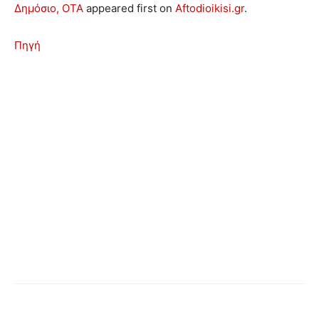
Δημόσιο, ΟΤΑ
appeared first on
Aftodioikisi.gr
.
Πηγή