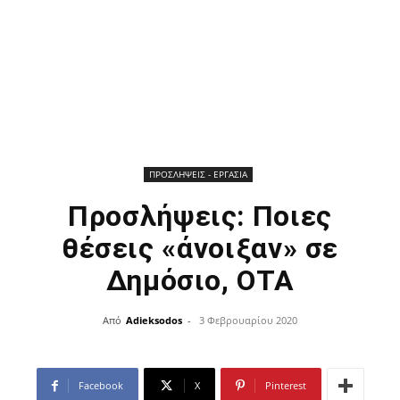
ΠΡΟΣΛΗΨΕΙΣ - ΕΡΓΑΣΙΑ
Προσλήψεις: Ποιες
θέσεις «άνοιξαν» σε
Δημόσιο, ΟΤΑ
Από
Adieksodos
-
3 Φεβρουαρίου 2020
Facebook
X
Pinterest