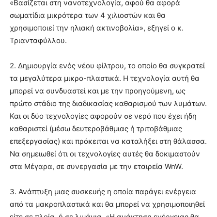
«Βασίζεται στη νανοτεχνολογία, αφού θα αφορά
σωματίδια μικρότερα των 4 χιλιοστών και θα
χρησιμοποιεί την ηλιακή ακτινοβολία», εξηγεί ο κ.
Τριανταφύλλου.
2. Δημιουργία ενός νέου φίλτρου, το οποίο θα συγκρατεί
τα μεγαλύτερα μικρο-πλαστικά. Η τεχνολογία αυτή θα
μπορεί να συνδυαστεί και με την προηγούμενη, ως
πρώτο στάδιο της διαδικασίας καθαρισμού των λυμάτων.
Και οι δύο τεχνολογίες αφορούν σε νερό που έχει ήδη
καθαριστεί (μέσω δευτεροβάθμιας ή τριτοβάθμιας
επεξεργασίας) και πρόκειται να καταλήξει στη θάλασσα.
Να σημειωθεί ότι οι τεχνολογίες αυτές θα δοκιμαστούν
στα Μέγαρα, σε συνεργασία με την εταιρεία WnW.
3. Ανάπτυξη μιας συσκευής η οποία παράγει ενέργεια
από τα μακροπλαστικά και θα μπορεί να χρησιμοποιηθεί
είτε σε πλοία, ή σε λιμάνια. «Η ανάκτηση ενέργειας θα