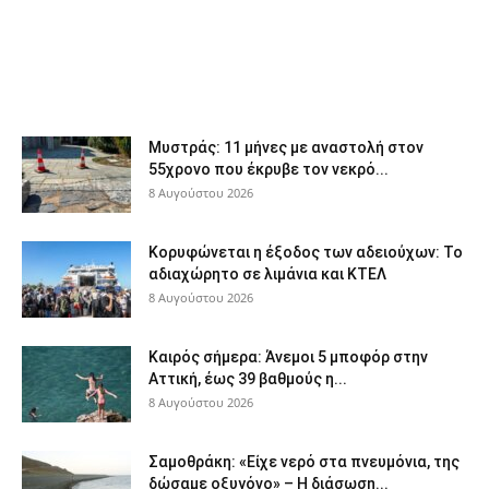
Μυστράς: 11 μήνες με αναστολή στον
55χρονο που έκρυβε τον νεκρό...
8 Αυγούστου 2026
Κορυφώνεται η έξοδος των αδειούχων: Το
αδιαχώρητο σε λιμάνια και ΚΤΕΛ
8 Αυγούστου 2026
Καιρός σήμερα: Άνεμοι 5 μποφόρ στην
Αττική, έως 39 βαθμούς η...
8 Αυγούστου 2026
Σαμοθράκη: «Είχε νερό στα πνευμόνια, της
δώσαμε οξυγόνο» – Η διάσωση...