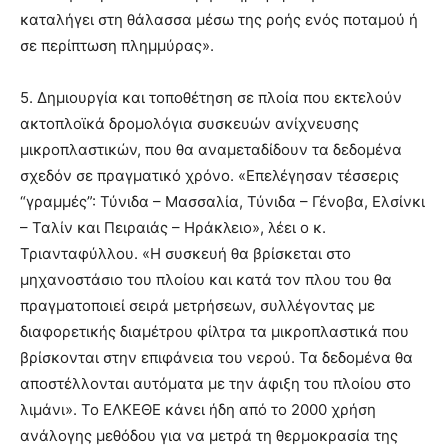
καταλήγει στη θάλασσα μέσω της ροής ενός ποταμού ή
σε περίπτωση πλημμύρας».
5. Δημιουργία και τοποθέτηση σε πλοία που εκτελούν
ακτοπλοϊκά δρομολόγια συσκευών ανίχνευσης
μικροπλαστικών, που θα αναμεταδίδουν τα δεδομένα
σχεδόν σε πραγματικό χρόνο. «Επελέγησαν τέσσερις
“γραμμές”: Τύνιδα – Μασσαλία, Τύνιδα – Γένοβα, Ελσίνκι
– Ταλίν και Πειραιάς – Ηράκλειο», λέει ο κ.
Τριανταφύλλου. «Η συσκευή θα βρίσκεται στο
μηχανοστάσιο του πλοίου και κατά τον πλου του θα
πραγματοποιεί σειρά μετρήσεων, συλλέγοντας με
διαφορετικής διαμέτρου φίλτρα τα μικροπλαστικά που
βρίσκονται στην επιφάνεια του νερού. Τα δεδομένα θα
αποστέλλονται αυτόματα με την άφιξη του πλοίου στο
λιμάνι». Το ΕΛΚΕΘΕ κάνει ήδη από το 2000 χρήση
ανάλογης μεθόδου για να μετρά τη θερμοκρασία της