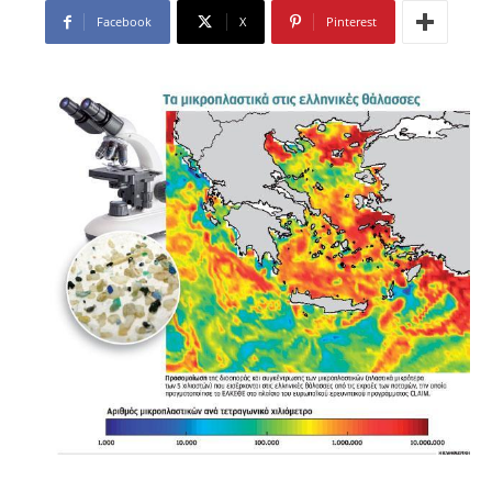
Facebook
X
Pinterest