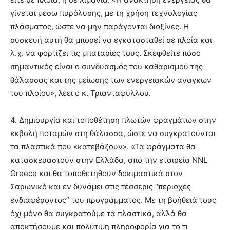
γίνεται μέσω πυρόλυσης, με τη χρήση τεχνολογίας
πλάσματος, ώστε να μην παράγονται διοξίνες. Η
συσκευή αυτή θα μπορεί να εγκατασταθεί σε πλοία και
λ.χ. να φορτίζει τις μπαταρίες τους. Σκεφθείτε πόσο
σημαντικός είναι ο συνδυασμός του καθαρισμού της
θάλασσας και της μείωσης των ενεργειακών αναγκών
του πλοίου», λέει ο κ. Τριανταφύλλου.
4. Δημιουργία και τοποθέτηση πλωτών φραγμάτων στην
εκβολή ποταμών στη θάλασσα, ώστε να συγκρατούνται
τα πλαστικά που «κατεβάζουν». «Τα φράγματα θα
κατασκευαστούν στην Ελλάδα, από την εταιρεία NNL
Greece και θα τοποθετηθούν δοκιμαστικά στον
Σαρωνικό και εν δυνάμει στις τέσσερις “περιοχές
ενδιαφέροντος” του προγράμματος. Με τη βοήθειά τους
όχι μόνο θα συγκρατούμε τα πλαστικά, αλλά θα
αποκτήσουμε και πολύτιμη πληροφορία για το τι