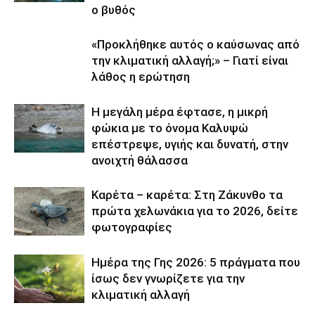
ο βυθός
«Προκλήθηκε αυτός ο καύσωνας από
την κλιματική αλλαγή;» – Γιατί είναι
λάθος η ερώτηση
Η μεγάλη μέρα έφτασε, η μικρή
φώκια με το όνομα Καλυψώ
επέστρεψε, υγιής και δυνατή, στην
ανοιχτή θάλασσα
Καρέτα – καρέτα: Στη Ζάκυνθο τα
πρώτα χελωνάκια για το 2026, δείτε
φωτογραφίες
Ημέρα της Γης 2026: 5 πράγματα που
ίσως δεν γνωρίζετε για την
κλιματική αλλαγή