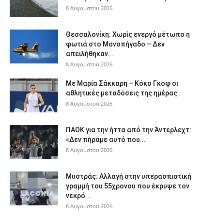
8 Αυγούστου 2026
Θεσσαλονίκη: Χωρίς ενεργό μέτωπο η
φωτιά στο Μονοπήγαδο – Δεν
απειλήθηκαν...
8 Αυγούστου 2026
Με Μαρία Σάκκαρη – Κόκο Γκοφ οι
αθλητικές μεταδόσεις της ημέρας
8 Αυγούστου 2026
ΠΑΟΚ για την ήττα από την Άντερλεχτ:
«Δεν πήραμε αυτό που...
8 Αυγούστου 2026
Μυστράς: Αλλαγή στην υπερασπιστική
γραμμή του 55χρονου που έκρυψε τον
νεκρό...
8 Αυγούστου 2026