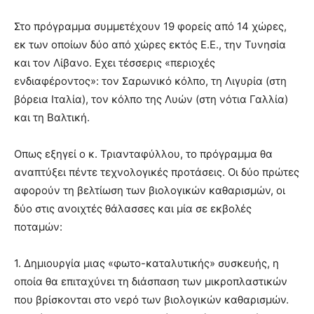
Στο πρόγραμμα συμμετέχουν 19 φορείς από 14 χώρες,
εκ των οποίων δύο από χώρες εκτός Ε.Ε., την Τυνησία
και τον Λίβανο. Εχει τέσσερις «περιοχές
ενδιαφέροντος»: τον Σαρωνικό κόλπο, τη Λιγυρία (στη
βόρεια Ιταλία), τον κόλπο της Λυών (στη νότια Γαλλία)
και τη Βαλτική.
Οπως εξηγεί ο κ. Τριανταφύλλου, το πρόγραμμα θα
αναπτύξει πέντε τεχνολογικές προτάσεις. Οι δύο πρώτες
αφορούν τη βελτίωση των βιολογικών καθαρισμών, οι
δύο στις ανοιχτές θάλασσες και μία σε εκβολές
ποταμών:
1. Δημιουργία μιας «φωτο-καταλυτικής» συσκευής, η
οποία θα επιταχύνει τη διάσπαση των μικροπλαστικών
που βρίσκονται στο νερό των βιολογικών καθαρισμών.