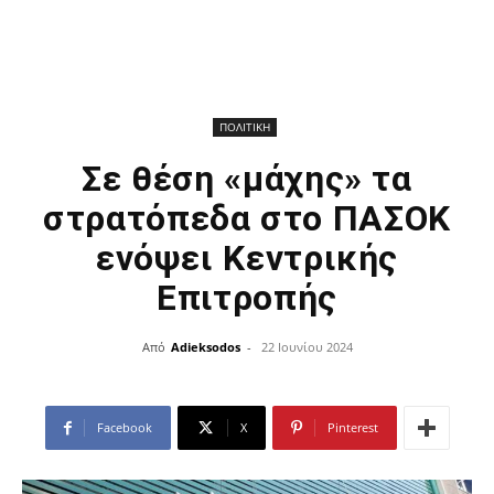
ΠΟΛΙΤΙΚΗ
Σε θέση «μάχης» τα
στρατόπεδα στο ΠΑΣΟΚ
ενόψει Κεντρικής
Επιτροπής
Από
Adieksodos
-
22 Ιουνίου 2024
Facebook
X
Pinterest