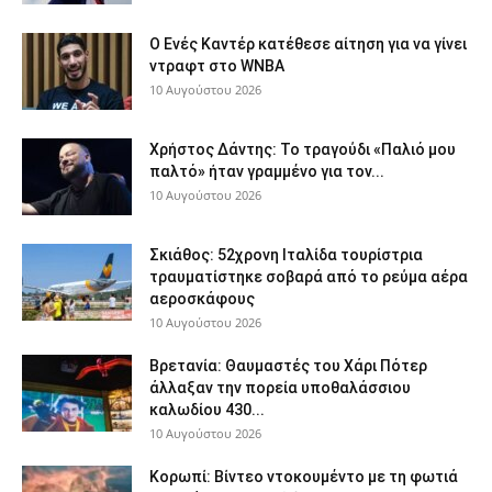
Ο Ενές Καντέρ κατέθεσε αίτηση για να γίνει
ντραφτ στο WNBA
10 Αυγούστου 2026
Χρήστος Δάντης: Το τραγούδι «Παλιό μου
παλτό» ήταν γραμμένο για τον...
10 Αυγούστου 2026
Σκιάθος: 52χρονη Ιταλίδα τουρίστρια
τραυματίστηκε σοβαρά από το ρεύμα αέρα
αεροσκάφους
10 Αυγούστου 2026
Βρετανία: Θαυμαστές του Χάρι Πότερ
άλλαξαν την πορεία υποθαλάσσιου
καλωδίου 430...
10 Αυγούστου 2026
Κορωπί: Βίντεο ντοκουμέντο με τη φωτιά