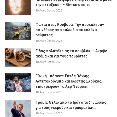
την εκτόξευση – Βίντεο από το...
10 Αυγούστου 2026
Φωτιά στον Κουβαρά: Την προκάλεσαν
σπινθήρες από καλώδια σε κολόνα
ρεύματος
10 Αυγούστου 2026
Είδος πολυτέλειας το σουβλάκι – Ακριβό
ακόμα και για τους τουρίστες
10 Αυγούστου 2026
Εθνική μπάσκετ: Εκτός Γιάννης
Αντετοκούνμπο και Κώστας Σλούκας,
επιστρέφουν Τάιλερ Ντόρσεϊ...
10 Αυγούστου 2026
Τραμπ: Θέλω από το Ιράν αποζημιώσεις
για τους νεκρούς και τραυματίες...
10 Αυγούστου 2026