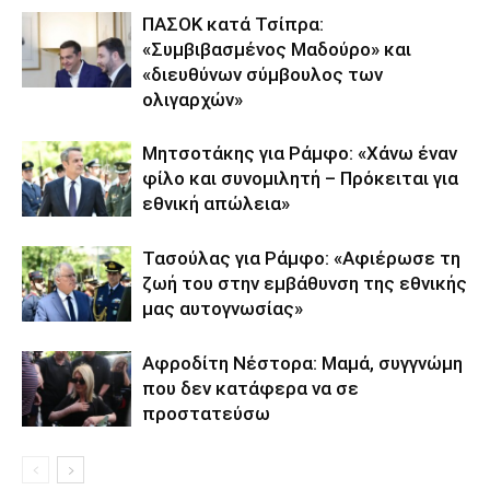
ΠΑΣΟΚ κατά Τσίπρα:
«Συμβιβασμένος Μαδούρο» και
«διευθύνων σύμβουλος των
ολιγαρχών»
Μητσοτάκης για Ράμφο: «Χάνω έναν
φίλο και συνομιλητή – Πρόκειται για
εθνική απώλεια»
Τασούλας για Ράμφο: «Αφιέρωσε τη
ζωή του στην εμβάθυνση της εθνικής
μας αυτογνωσίας»
Αφροδίτη Νέστορα: Μαμά, συγγνώμη
που δεν κατάφερα να σε
προστατεύσω