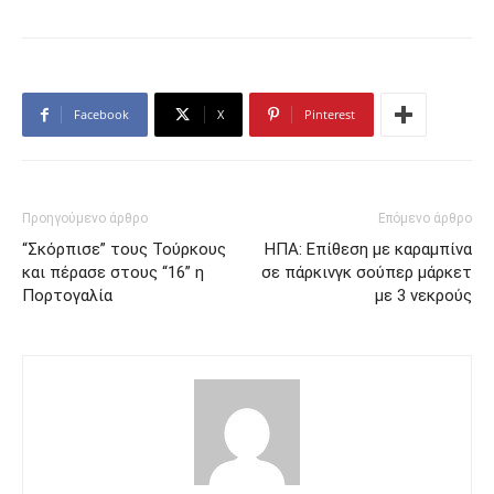
Facebook
X
Pinterest
Προηγούμενο άρθρο
Επόμενο άρθρο
“Σκόρπισε” τους Τούρκους
ΗΠΑ: Επίθεση με καραμπίνα
και πέρασε στους “16” η
σε πάρκινγκ σούπερ μάρκετ
Πορτογαλία
με 3 νεκρούς