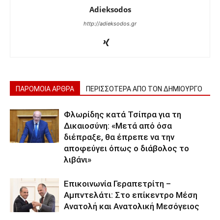
Adieksodos
http://adieksodos.gr
ΠΑΡΟΜΟΙΑ ΑΡΘΡΑ
ΠΕΡΙΣΣΟΤΕΡΑ ΑΠΟ ΤΟΝ ΔΗΜΙΟΥΡΓΟ
Φλωρίδης κατά Τσίπρα για τη
Δικαιοσύνη: «Μετά από όσα
διέπραξε, θα έπρεπε να την
αποφεύγει όπως ο διάβολος το
λιβάνι»
Επικοινωνία Γεραπετρίτη –
Αμπντελάτι: Στο επίκεντρο Μέση
Ανατολή και Ανατολική Μεσόγειος