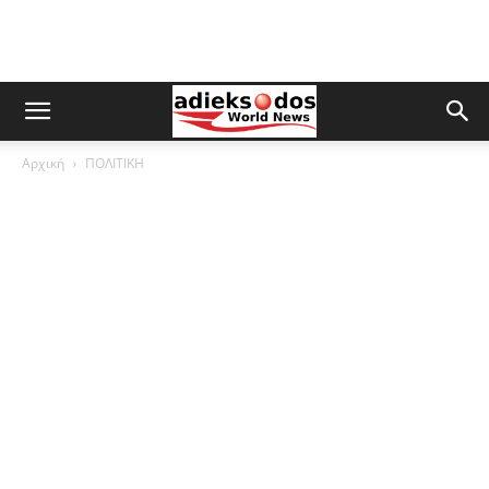
Αρχική
ΠΟΛΙΤΙΚΗ