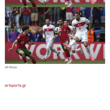
AP Photo
ertsports.gr