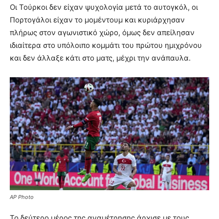
Οι Τούρκοι δεν είχαν ψυχολογία μετά το αυτογκόλ, οι
Πορτογάλοι είχαν το μομέντουμ και κυριάρχησαν
πλήρως στον αγωνιστικό χώρο, όμως δεν απείλησαν
ιδιαίτερα στο υπόλοιπο κομμάτι του πρώτου ημιχρόνου
και δεν άλλαξε κάτι στο ματς, μέχρι την ανάπαυλα.
AP Photo
Το δεύτερο μέρος της αναμέτρησης άρχισε με τους