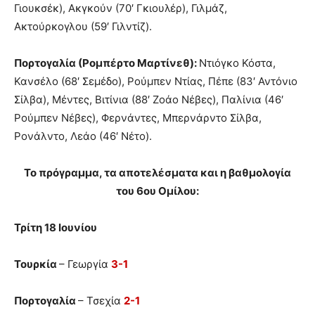
Γιουκσέκ), Ακγκούν (70′ Γκιουλέρ), Γιλμάζ,
Ακτούρκογλου (59′ Γιλντίζ).
Πορτογαλία (Ρομπέρτο Μαρτίνεθ):
Ντιόγκο Κόστα,
Κανσέλο (68′ Σεμέδο), Ρούμπεν Ντίας, Πέπε (83′ Αντόνιο
Σίλβα), Μέντες, Βιτίνια (88′ Ζοάο Νέβες), Παλίνια (46′
Ρούμπεν Νέβες), Φερνάντες, Μπερνάρντο Σίλβα,
Ρονάλντο, Λεάο (46′ Νέτο).
Το πρόγραμμα, τα αποτελέσματα και η βαθμολογία
του 6ου Ομίλου:
Τρίτη 18 Ιουνίου
Τουρκία
– Γεωργία
3-1
Πορτογαλία
– Τσεχία
2-1