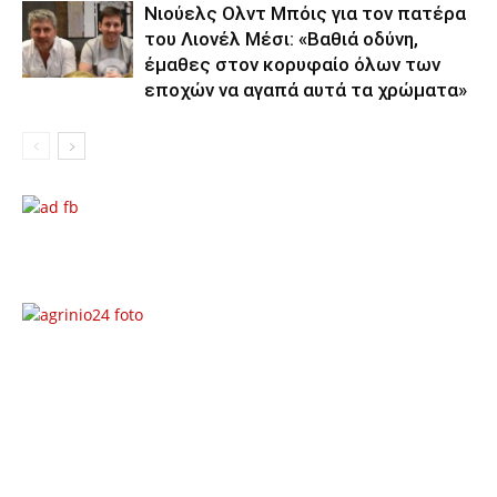
Νιούελς Ολντ Μπόις για τον πατέρα
του Λιονέλ Μέσι: «Βαθιά οδύνη,
έμαθες στον κορυφαίο όλων των
εποχών να αγαπά αυτά τα χρώματα»