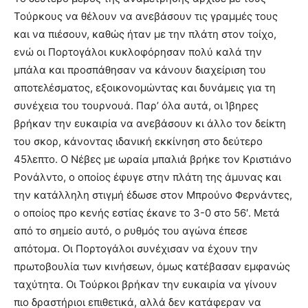
Τούρκους να θέλουν να ανεβάσουν τις γραμμές τους
και να πιέσουν, καθώς ήταν με την πλάτη στον τοίχο,
ενώ οι Πορτογάλοι κυκλοφόρησαν πολύ καλά την
μπάλα και προσπάθησαν να κάνουν διαχείριση του
αποτελέσματος, εξοικονομώντας και δυνάμεις για τη
συνέχεια του τουρνουά. Παρ’ όλα αυτά, οι Ίβηρες
βρήκαν την ευκαιρία να ανεβάσουν κι άλλο τον δείκτη
του σκορ, κάνοντας ιδανική εκκίνηση στο δεύτερο
45λεπτο. Ο Νέβες με ωραία μπαλιά βρήκε τον Κριστιάνο
Ρονάλντο, ο οποίος έφυγε στην πλάτη της άμυνας και
την κατάλληλη στιγμή έδωσε στον Μπρούνο Φερνάντες,
ο οποίος προ κενής εστίας έκανε το 3-0 στο 56′. Μετά
από το σημείο αυτό, ο ρυθμός του αγώνα έπεσε
απότομα. Οι Πορτογάλοι συνέχισαν να έχουν την
πρωτοβουλία των κινήσεων, όμως κατέβασαν εμφανώς
ταχύτητα. Οι Τούρκοι βρήκαν την ευκαιρία να γίνουν
πιο δραστήριοι επιθετικά, αλλά δεν κατάφεραν να