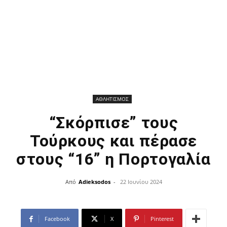
ΑΘΛΗΤΙΣΜΟΣ
“Σκόρπισε” τους
Τούρκους και πέρασε
στους “16” η Πορτογαλία
Από
Adieksodos
-
22 Ιουνίου 2024
Facebook
X
Pinterest