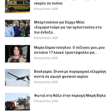
νεκρός σε πισίνα
8 Αυγούστου 2026
Μπαρτσελόνα για Χόρχε Μέσι:
«Ευχαριστούμε για την εμπιστοσύνη στα
πιο ένδοξα...
8 Αυγούστου 2026
Μαρία Εκμεκτσίογλου: O σύζυγος μου, μου
έστελνε 17 λευκά τριαντάφυλλα για...
8 Αυγούστου 2026
Βουλγαρία: Drone με πυρομαχικά εξερράγη
κοντά σε αγωγό φυσικού αερίου
8 Αυγούστου 2026
Φωτιά στη Νάξο στην περιοχή Μικρή Βίγλα
8 Αυγούστου 2026