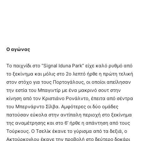
Ο αγώνας
Το παιχνίδι στο “Signal Iduna Park” είχε καλό ρυθμό από
το ξεκίνημα και μόλις στο 2ο λεπτό ήρθε η πρώτη τελική
στον στόχο για τους Πορτογάλους, οι οποίοι απείλησαν
την εστία του Μπαγιντίρ με ένα μακρινό σουτ στην
κίνηση από τον Κριστιάνο Ρονάλντο, έπειτα από σέντρα
του Μπερνάρντο Σίλβα. Αμφότερες οι δύο ομάδες
πατούσαν εύκολα στην αντίπαλη περιοχή στο ξεκίνημα
της αναμέτρησης και στο 6′ ήρθε η απάντηση από τους
Τούρκους. Ο Τσελίκ έκανε το γύρισμα από τα δεξιά, ο
Ακτούρκογλου έκανε την προβολή στο δεύτερο δοκάρι