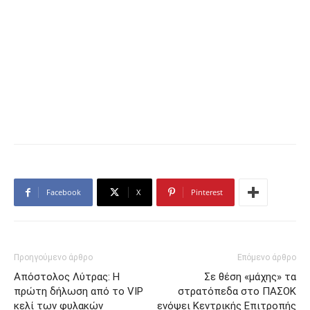
Facebook
X
Pinterest
Προηγούμενο άρθρο
Επόμενο άρθρο
Απόστολος Λύτρας: Η
Σε θέση «μάχης» τα
πρώτη δήλωση από το VIP
στρατόπεδα στο ΠΑΣΟΚ
κελί των φυλακών
ενόψει Κεντρικής Επιτροπής