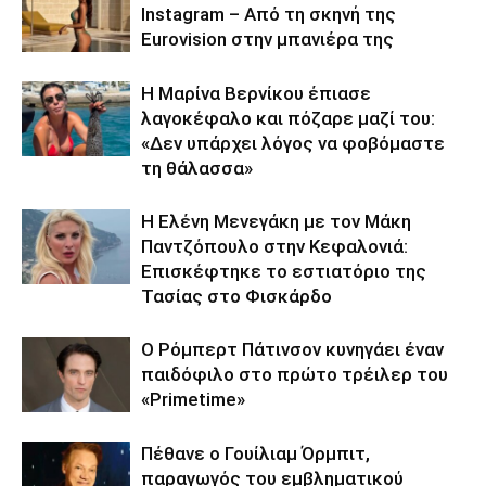
Instagram – Από τη σκηνή της
Eurovision στην μπανιέρα της
Η Μαρίνα Βερνίκου έπιασε
λαγοκέφαλο και πόζαρε μαζί του:
«Δεν υπάρχει λόγος να φοβόμαστε
τη θάλασσα»
Η Ελένη Μενεγάκη με τον Μάκη
Παντζόπουλο στην Κεφαλονιά:
Επισκέφτηκε το εστιατόριο της
Τασίας στο Φισκάρδο
Ο Ρόμπερτ Πάτινσον κυνηγάει έναν
παιδόφιλο στο πρώτο τρέιλερ του
«Primetime»
Πέθανε ο Γουίλιαμ Όρμπιτ,
παραγωγός του εμβληματικού