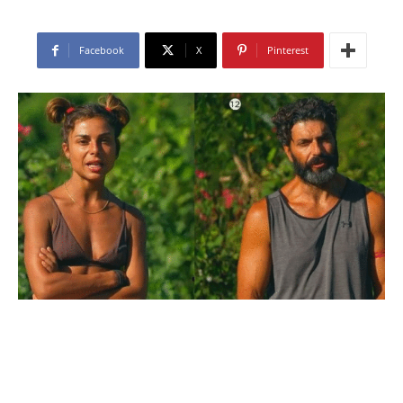
Facebook
X
Pinterest