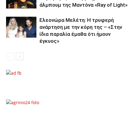
άλμπουμ της Μαντόνα «Ray of Light»
Ελεονώρα Μελέτη: Η τρυφερή
ανάρτηση με την κόρη της – «Στην
ίδια παραλία έμαθα ότι ήμουν
έγκυος»