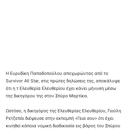
Η Ευρυδίκη Παπαδοπούλου αποχωρώντας από το
Survivor All Star, στις πρώτες δηλώσεις της, αποκάλυψε
ότι η τ Ελευθερία Ελευθερίου έχει κάνει μήνυση μέσω
της δικηγόρου της στον Σπύρο Μαρτίκα.
Ωστόσο, η δικηγόρος της Ελευθερίας Ελευθερίου, Γιούλη
Ρετζεπάι διέψευσε στην εκπομπή «Γεια σου» ότι έχει
κινηθεί κάποια νομική διαδικασία εις βάρος του Σπύρου