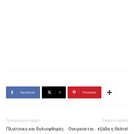
Facebook
X
Pinterest
Προηγούμενο άρθρο
Επόμενο άρθρο
Πλιάτσικο και δολιοφθορές
Ονειρεύεται… εξάδα η Θέλτα!