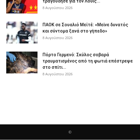
τραγούδησε για τον Λουίς...
8 Αυγούστου 2026
ΠΑΟΚ σε Σουαλιό Μεϊτέ: «Μείνε δυνατός
και σύντομα ξανά στο γήπεδο»
8 Αυγούστου 2026
Πόρτο Γερμενό: Σκύλος σοβαρά
τραυματισμένος από τη φωτιά επέστρεψε
στο σπίτι...
8 Αυγούστου 2026
©