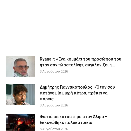
Ryanair: «Ένα κομμάτι του προσώπου του
ήταν σαν πλαστελίνη», συγκλονίζει η...
8 Αυγούστου 2026
Δημήτρης Γιαννακόπουλος: «Όταν σου
πετάνε μία μικρή πέτρα, πρέπει να
πάρεις...
8 Αυγούστου 2026
Φωτιά σε κατάστημα στον Άλιμο –
Εκκενώθηκε πολυκατοικία
8 Αυγούστου 2026