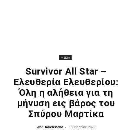
MEDIA
Survivor All Star –
Ελευθερία Ελευθερίου:
Όλη η αλήθεια για τη
μήνυση εις βάρος του
Σπύρου Μαρτίκα
Από
Adieksodos
-
18 Μαρτίου 2023