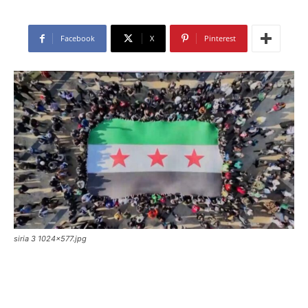
Facebook
X
Pinterest
siria 3 1024x577.jpg