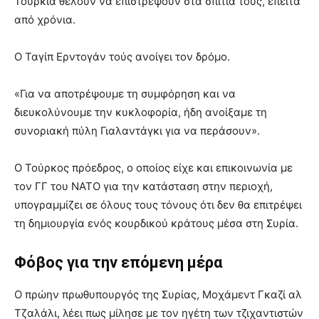
Τουρκία θέλουν να επιστρέψουν στα σπίτια τους, έπειτα
από χρόνια.
Ο Ταγίπ Ερντογάν τούς ανοίγει τον δρόμο.
«Για να αποτρέψουμε τη συμφόρηση και να
διευκολύνουμε την κυκλοφορία, ήδη ανοίξαμε τη
συνοριακή πύλη Γιαλαντάγκι για να περάσουν».
Ο Τούρκος πρόεδρος, ο οποίος είχε και επικοινωνία με
τον ΓΓ του ΝΑΤΟ για την κατάσταση στην περιοχή,
υπογραμμίζει σε όλους τους τόνους ότι δεν θα επιτρέψει
τη δημιουργία ενός κουρδικού κράτους μέσα στη Συρία.
Φόβος για την επόμενη μέρα
Ο πρώην πρωθυπουργός της Συρίας, Μοχάμεντ Γκαζί αλ
Τζαλάλι, λέει πως μίλησε με τον ηγέτη των τζιχαντιστών