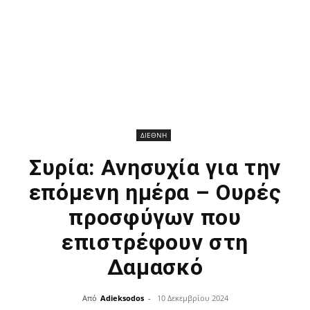
ΔΙΕΘΝΗ
Συρία: Ανησυχία για την
επόμενη ημέρα – Ουρές
προσφύγων που
επιστρέφουν στη
Δαμασκό
Από
Adieksodos
-
10 Δεκεμβρίου 2024