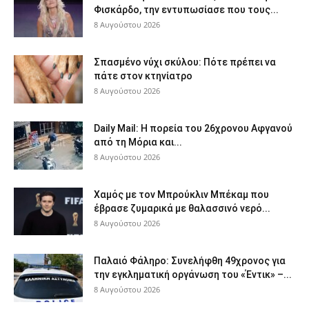
Φισκάρδο, την εντυπωσίασε που τους...
8 Αυγούστου 2026
Σπασμένο νύχι σκύλου: Πότε πρέπει να
πάτε στον κτηνίατρο
8 Αυγούστου 2026
Daily Mail: Η πορεία του 26χρονου Αφγανού
από τη Μόρια και...
8 Αυγούστου 2026
Χαμός με τον Μπρούκλιν Μπέκαμ που
έβρασε ζυμαρικά με θαλασσινό νερό...
8 Αυγούστου 2026
Παλαιό Φάληρο: Συνελήφθη 49χρονος για
την εγκληματική οργάνωση του «Έντικ» –...
8 Αυγούστου 2026