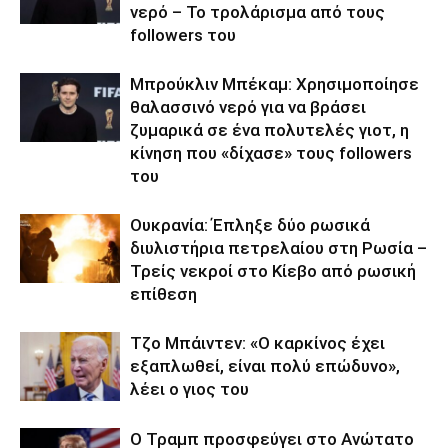
νερό – Το τρολάρισμα από τους
followers του
Μπρούκλιν Μπέκαμ: Χρησιμοποίησε
θαλασσινό νερό για να βράσει
ζυμαρικά σε ένα πολυτελές γιοτ, η
κίνηση που «δίχασε» τους followers
του
Ουκρανία: Έπληξε δύο ρωσικά
διυλιστήρια πετρελαίου στη Ρωσία –
Τρείς νεκροί στο Κίεβο από ρωσική
επίθεση
Τζο Μπάιντεν: «Ο καρκίνος έχει
εξαπλωθεί, είναι πολύ επώδυνο»,
λέει ο γιος του
Ο Τραμπ προσφεύγει στο Ανώτατο