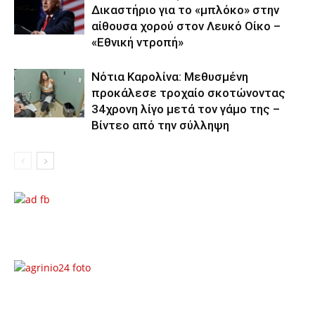
Δικαστήριο για το «μπλόκο» στην
αίθουσα χορού στον Λευκό Οίκο –
«Εθνική ντροπή»
Νότια Καρολίνα: Μεθυσμένη
προκάλεσε τροχαίο σκοτώνοντας
34χρονη λίγο μετά τον γάμο της –
Βίντεο από την σύλληψη