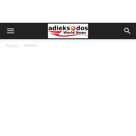
Αρχική
ΔΙΕΘΝΗ