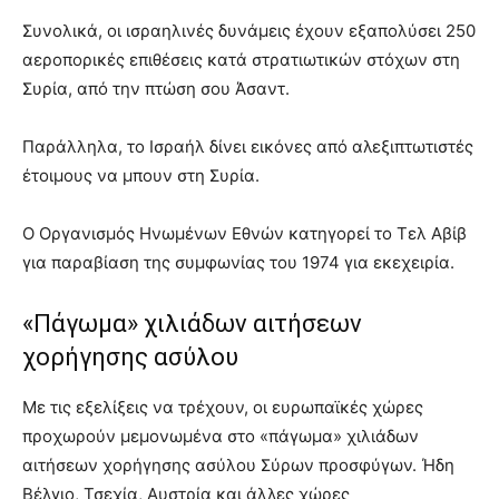
Συνολικά, οι ισραηλινές δυνάμεις έχουν εξαπολύσει 250
αεροπορικές επιθέσεις κατά στρατιωτικών στόχων στη
Συρία, από την πτώση σου Άσαντ.
Παράλληλα, το Ισραήλ δίνει εικόνες από αλεξιπτωτιστές
έτοιμους να μπουν στη Συρία.
Ο Οργανισμός Ηνωμένων Εθνών κατηγορεί το Τελ Αβίβ
για παραβίαση της συμφωνίας του 1974 για εκεχειρία.
«Πάγωμα» χιλιάδων αιτήσεων
χορήγησης ασύλου
Με τις εξελίξεις να τρέχουν, οι ευρωπαϊκές χώρες
προχωρούν μεμονωμένα στο «πάγωμα» χιλιάδων
αιτήσεων χορήγησης ασύλου Σύρων προσφύγων. Ήδη
Βέλγιο, Τσεχία, Αυστρία και άλλες χώρες