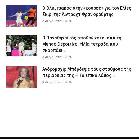
Ο Ολυμπιακός στην «κούρσα» για τον Ελίες
Σκίρι της Άιντραχτ Φρανκφούρτης
8 Αυγούστου 2026
Ο Παναθηναϊκός αποθεώνεται από τη
Mundo Deportivo: «Μία τετράδα που
σκορπάει...
8 Αυγούστου 2026
Ανδρομάχη: Μπέρδεψε τους σταθμούς της
περιοδείας της – Το επικό λάθος...
8 Αυγούστου 2026