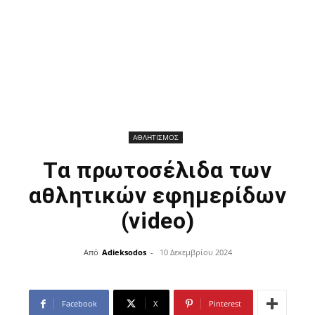
ΑΘΛΗΤΙΣΜΟΣ
Τα πρωτοσέλιδα των
αθλητικών εφημερίδων
(video)
Από
Adieksodos
-
10 Δεκεμβρίου 2024
Facebook
X
Pinterest