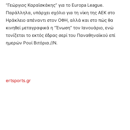
“Γεώργιος Καραϊσκάκης” για το Europa League.
Παράλληλα, υπάρχει σχόλιο για τη νίκη της ΑΕΚ στο
Ηράκλειο απέναντι στον ΟΦΗ, αλλά και στο πώς θα
κινηθεί μεταγραφικά η “Ένωση” τον Ιανουάριο, ενώ
τονίζεται το εκτός έδρας σερί του Παναθηναϊκού επί
ημερών Ρουί Βιτόρια.//Ν.
ertsports.gr