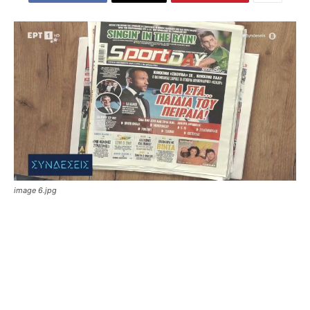
image 6.jpg