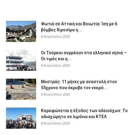
Φωτιά σε Αττική και Βοιωτία: Ίση με 6
βόμβες Χιροσίμα η...
8 Αυγούστου 2026
Οι Τούρκοι συρρέουν στα ελληνικά νησιά –
Οι τιμές και η...
8 Αυγούστου 2026
Μυστράς: 11 μήνες με αναστολή στον
55χρονο που έκρυβε τον νεκρό...
8 Αυγούστου 2026
Κορυφώνεται η έξοδος των αδειούχων: Το
αδιαχώρητο σε λιμάνια και ΚΤΕΛ
8 Αυγούστου 2026