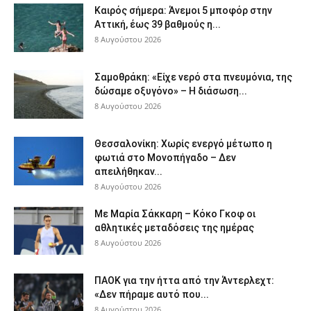
Καιρός σήμερα: Άνεμοι 5 μποφόρ στην
Αττική, έως 39 βαθμούς η...
8 Αυγούστου 2026
Σαμοθράκη: «Είχε νερό στα πνευμόνια, της
δώσαμε οξυγόνο» – Η διάσωση...
8 Αυγούστου 2026
Θεσσαλονίκη: Χωρίς ενεργό μέτωπο η
φωτιά στο Μονοπήγαδο – Δεν
απειλήθηκαν...
8 Αυγούστου 2026
Με Μαρία Σάκκαρη – Κόκο Γκοφ οι
αθλητικές μεταδόσεις της ημέρας
8 Αυγούστου 2026
ΠΑΟΚ για την ήττα από την Άντερλεχτ:
«Δεν πήραμε αυτό που...
8 Αυγούστου 2026