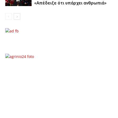
«Απέδειξε ότι υπάρχει ανθρωπιά»