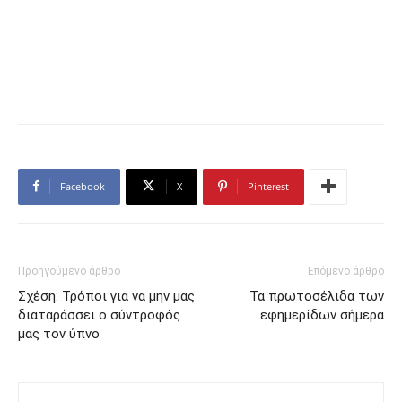
Facebook
X
Pinterest
Προηγούμενο άρθρο
Επόμενο άρθρο
Σχέση: Τρόποι για να μην μας
Τα πρωτοσέλιδα των
διαταράσσει ο σύντροφός
εφημερίδων σήμερα
μας τον ύπνο