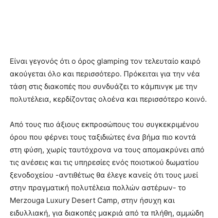
Είναι γεγονός ότι ο όρος glamping τον τελευταίο καιρό
ακούγεται όλο και περισσότερο. Πρόκειται για την νέα
τάση στις διακοπές που συνδυάζει το κάμπινγκ με την
πολυτέλεια, κερδίζοντας ολοένα και περισσότερο κοινό.
Από τους πιο άξιους εκπροσώπους του συγκεκριμένου
όρου που φέρνει τους ταξιδιώτες ένα βήμα πιο κοντά
στη φύση, χωρίς ταυτόχρονα να τους απομακρύνει από
τις ανέσεις και τις υπηρεσίες ενός ποιοτικού δωματίου
ξενοδοχείου -αντιθέτως θα έλεγε κανείς ότι τους μυεί
στην πραγματική πολυτέλεια πολλών αστέρων- το
Merzouga Luxury Desert Camp, στην ήσυχη και
ειδυλλιακή, για διακοπές μακριά από τα πλήθη, αμμώδη