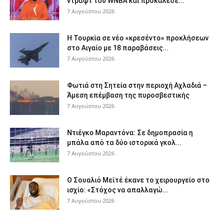
ντραφτ του WNBA και προκάλεσε...
7 Αυγούστου 2026
Η Τουρκία σε νέο «κρεσέντο» προκλήσεων
στο Αιγαίο με 18 παραβάσεις...
7 Αυγούστου 2026
Φωτιά στη Σητεία στην περιοχή Αχλαδιά –
Άμεση επέμβαση της πυροσβεστικής
7 Αυγούστου 2026
Ντιέγκο Μαραντόνα: Σε δημοπρασία η
μπάλα από τα δύο ιστορικά γκολ...
7 Αυγούστου 2026
Ο Σουαλιό Μεϊτέ έκανε το χειρουργείο στο
ισχίο: «Στόχος να απαλλαγώ...
7 Αυγούστου 2026