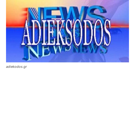
adiekodos.gr