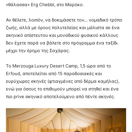
«θάλασσα» Erg Chebbi, στο Μαρόκο.
Αν θέλετε, λοιπόν, να δοκιμάσετε τον… νομαδικό τρόπο
ζωής, αλλά με όρους πολυτελείας και μάλιστα σε ένα
σκηνικό απίστευτου και μοναδικού φυσικού κάλλους
δεν έχετε παρά να βάλετε στο πρόγραμμα ένα ταξίδι
μέχρι την έρημο της Σαχάρας.
Το Merzouga Luxury Desert Camp, 1,5 ώρα από το
Erfoud, αποτελείται από 15 παραδοσιακές και
ευρύχωρες σκηνές (φτιαγμένες από δέρμα καμήλας),
ενώ για όσους το επιθυμούν μπορεί να στηθεί και ένα
πιο prive σκηνικό αποτελούμενο από πέντε σκηνές.