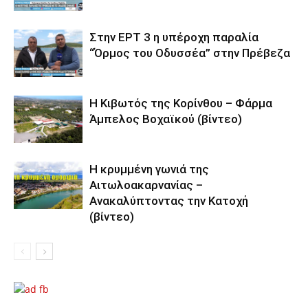
Στην ΕΡΤ 3 η υπέροχη παραλία
“Όρμος του Οδυσσέα” στην Πρέβεζα
Η Κιβωτός της Κορίνθου – Φάρμα
Άμπελος Βοχαϊκού (βίντεο)
Η κρυμμένη γωνιά της
Αιτωλοακαρνανίας –
Ανακαλύπτοντας την Κατοχή
(βίντεο)