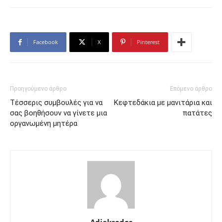
Facebook
X
Pinterest
Προηγούμενο άρθρο
Επόμενο άρθρο
Τέσσερις συμβουλές για να
Κεφτεδάκια με μανιτάρια και
σας βοηθήσoυν να γίνετε μια
πατάτες
οργανωμένη μητέρα