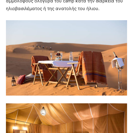
αμμόλοφους ολόγυρα του camp κατά την διάρκεια του
ηλιοβασιλέματος ή της ανατολής του ήλιου.