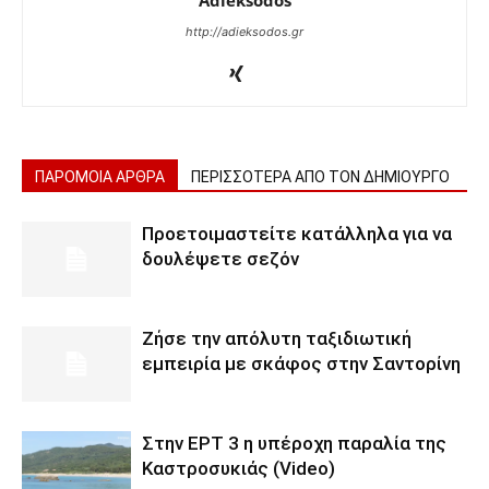
Adieksodos
http://adieksodos.gr
ΠΑΡΟΜΟΙΑ ΑΡΘΡΑ
ΠΕΡΙΣΣΟΤΕΡΑ ΑΠΟ ΤΟΝ ΔΗΜΙΟΥΡΓΟ
Προετοιμαστείτε κατάλληλα για να
δουλέψετε σεζόν
Ζήσε την απόλυτη ταξιδιωτική
εμπειρία με σκάφος στην Σαντορίνη
Στην ΕΡΤ 3 η υπέροχη παραλία της
Καστροσυκιάς (Video)