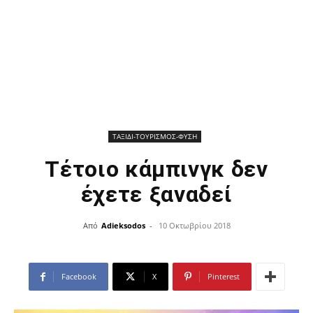
ΤΑΞΙΔΙ-ΤΟΥΡΙΣΜΟΣ-ΦΥΣΗ
Τέτοιο κάμπινγκ δεν
έχετε ξαναδεί
Από
Adieksodos
-
10 Οκτωβρίου 2018
Facebook
X
Pinterest