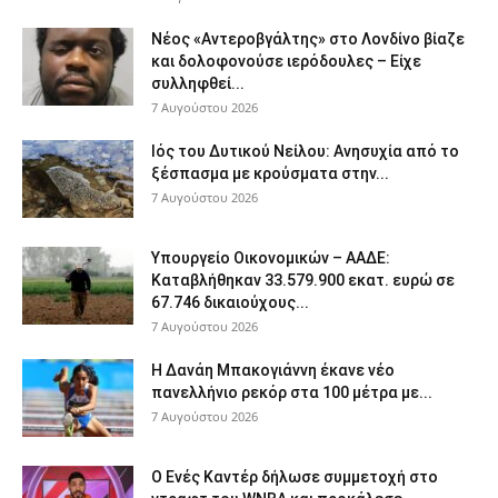
Νέος «Αντεροβγάλτης» στο Λονδίνο βίαζε
και δολοφονούσε ιερόδουλες – Είχε
συλληφθεί...
7 Αυγούστου 2026
Ιός του Δυτικού Νείλου: Ανησυχία από το
ξέσπασμα με κρούσματα στην...
7 Αυγούστου 2026
Υπουργείο Οικονομικών – ΑΑΔΕ:
Καταβλήθηκαν 33.579.900 εκατ. ευρώ σε
67.746 δικαιούχους...
7 Αυγούστου 2026
Η Δανάη Μπακογιάννη έκανε νέο
πανελλήνιο ρεκόρ στα 100 μέτρα με...
7 Αυγούστου 2026
Ο Ενές Καντέρ δήλωσε συμμετοχή στο