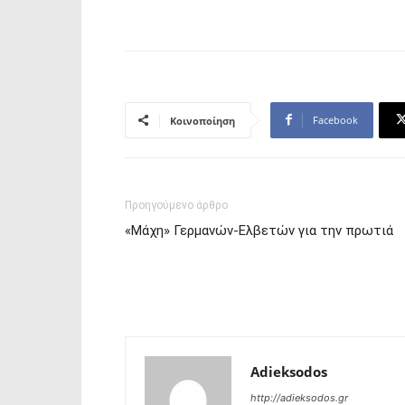
Facebook
Κοινοποίηση
Προηγούμενο άρθρο
«Μάχη» Γερμανών-Ελβετών για την πρωτιά
Adieksodos
http://adieksodos.gr