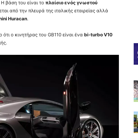
 Η βάση του είναι το
πλαίσιο ενός γνωστού
ται από την πλευρά της ιταλικής εταιρείας αλλά
ini Huracan
.
ο ότι ο κινητήρας του GB110 είναι ένα
bi-turbo V10
πής.