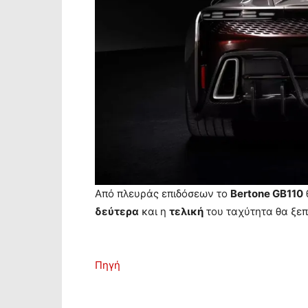
Από πλευράς επιδόσεων το
Bertone GB110
δεύτερα
και η
τελική
του ταχύτητα θα ξε
Πηγή