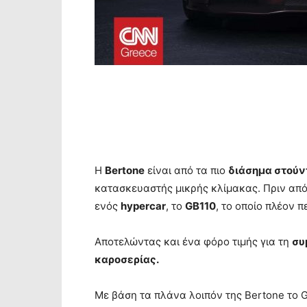
H
Bertone
είναι από τα πιο
διάσημα στούν
κατασκευαστής μικρής κλίμακας. Πριν από
ενός
hypercar
, το
GB110
, το οποίο πλέον 
Αποτελώντας και ένα φόρο τιμής για τη
συ
καροσερίας.
Με βάση τα πλάνα λοιπόν της Bertone το 