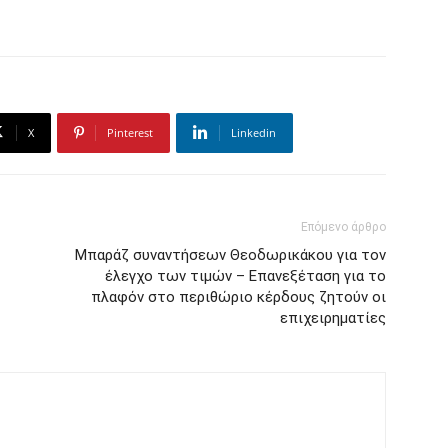
X
Pinterest
Linkedin
Επόμενο άρθρο
Μπαράζ συναντήσεων Θεοδωρικάκου για τον
έλεγχο των τιμών – Επανεξέταση για το
πλαφόν στο περιθώριο κέρδους ζητούν οι
επιχειρηματίες