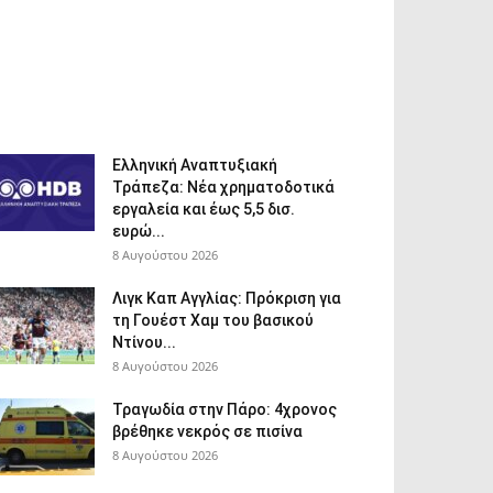
Ελληνική Αναπτυξιακή
Τράπεζα: Νέα χρηματοδοτικά
εργαλεία και έως 5,5 δισ.
ευρώ...
8 Αυγούστου 2026
Λιγκ Καπ Αγγλίας: Πρόκριση για
τη Γουέστ Χαμ του βασικού
Ντίνου...
8 Αυγούστου 2026
Τραγωδία στην Πάρο: 4χρονος
βρέθηκε νεκρός σε πισίνα
8 Αυγούστου 2026