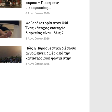
πέρυσι – Πίεση στις
μικρομεσαίες...
8 Αυγούστου 2026
Φοβερή ιστορία στον ΟΦΗ:
Ένας κάτοχος εισιτηρίου
διαρκείας είναι μόλις 2...
8 Αυγούστου 2026
Πώς η Πυροσβεστική διέσωσε
ανθρώπινες ζωές από την
καταστροφική φωτιά στην...
8 Αυγούστου 2026