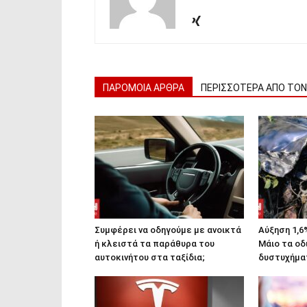
ΠΑΡΟΜΟΙΑ ΑΡΘΡΑ
ΠΕΡΙΣΣΟΤΕΡΑ ΑΠΟ ΤΟ
Συμφέρει να οδηγούμε με ανοικτά
Αύξηση 1,6
ή κλειστά τα παράθυρα του
Μάιο τα οδ
αυτοκινήτου στα ταξίδια;
δυστυχήμα