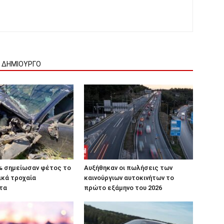
Ν ΔΗΜΙΟΥΡΓΟ
% σημείωσαν φέτος το
Αυξήθηκαν οι πωλήσεις των
ικά τροχαία
καινούργιων αυτοκινήτων το
τα
πρώτο εξάμηνο του 2026