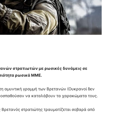
ετανών στρατιωτών με ρωσικές δυνάμεις σε
σιότητα ρωσικά ΜΜΕ.
ώτη αμυντική γραμμή των Βρετανών (Ουκρανοί δεν
προσπαθούσαν να καταλάβουν τα χαρακώματα τους.
ας Βρετανός στρατιώτης τραυματίζεται σοβαρά από