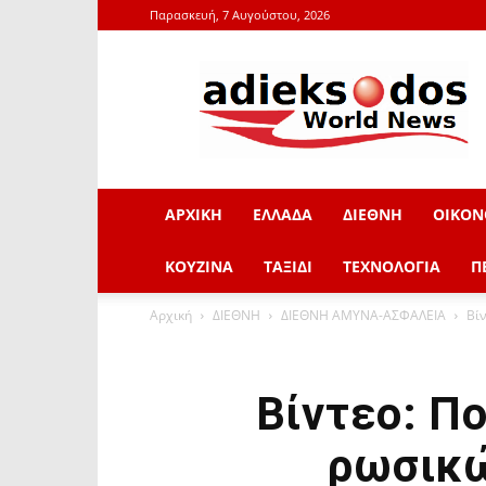
Παρασκευή, 7 Αυγούστου, 2026
adieksodos.gr
ΑΡΧΙΚΗ
ΕΛΛΑΔΑ
ΔΙΕΘΝΗ
ΟΙΚΟΝ
ΚΟΥΖΙΝΑ
ΤΑΞΙΔΙ
ΤΕΧΝΟΛΟΓΙΑ
Π
Αρχική
ΔΙΕΘΝΗ
ΔΙΕΘΝΗ ΑΜΥΝΑ-ΑΣΦΑΛΕΙΑ
Βί
Βίντεο: Π
ρωσικώ