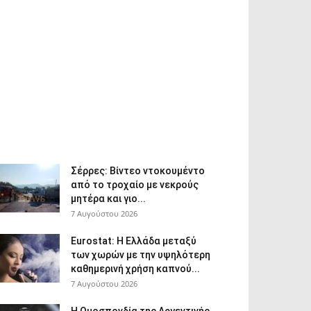
Σέρρες: Βίντεο ντοκουμέντο
από το τροχαίο με νεκρούς
μητέρα και γιο...
7 Αυγούστου 2026
Eurostat: Η Ελλάδα μεταξύ
των χωρών με την υψηλότερη
καθημερινή χρήση καπνού...
7 Αυγούστου 2026