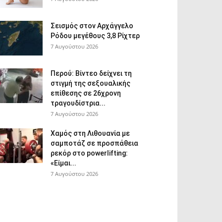
Σεισμός στον Αρχάγγελο
Ρόδου μεγέθους 3,8 Ρίχτερ
7 Αυγούστου 2026
Περού: Βίντεο δείχνει τη
στιγμή της σεξουαλικής
επίθεσης σε 26χρονη
τραγουδίστρια...
7 Αυγούστου 2026
Χαμός στη Λιθουανία με
σαμποτάζ σε προσπάθεια
ρεκόρ στο powerlifting:
«Είμαι...
7 Αυγούστου 2026