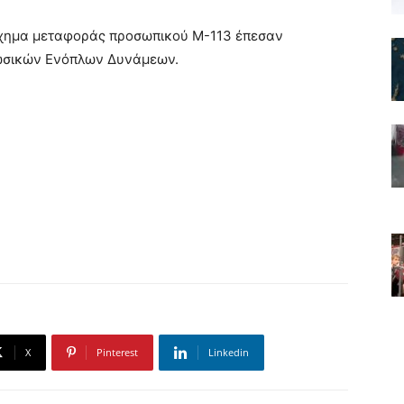
όχημα μεταφοράς προσωπικού M-113 έπεσαν
Ρωσικών Ενόπλων Δυνάμεων.
X
Pinterest
Linkedin