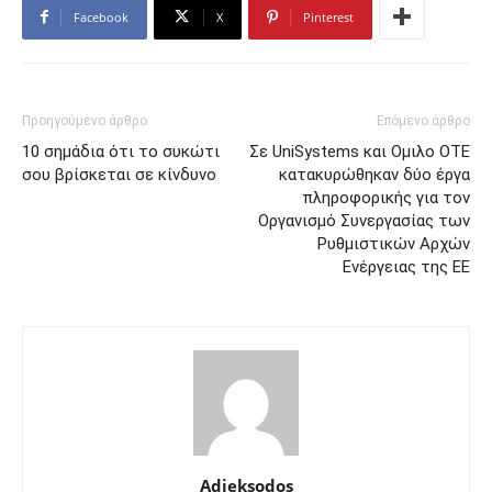
Facebook
X
Pinterest
Προηγούμενο άρθρο
Επόμενο άρθρο
10 σημάδια ότι το συκώτι
Σε UniSystems και Ομιλο ΟΤΕ
σου βρίσκεται σε κίνδυνο
κατακυρώθηκαν δύο έργα
πληροφορικής για τον
Οργανισμό Συνεργασίας των
Ρυθμιστικών Αρχών
Ενέργειας της ΕΕ
Adieksodos