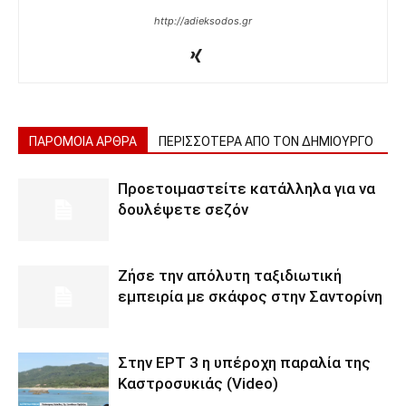
http://adieksodos.gr
ΠΑΡΟΜΟΙΑ ΑΡΘΡΑ
ΠΕΡΙΣΣΟΤΕΡΑ ΑΠΟ ΤΟΝ ΔΗΜΙΟΥΡΓΟ
Προετοιμαστείτε κατάλληλα για να
δουλέψετε σεζόν
Ζήσε την απόλυτη ταξιδιωτική
εμπειρία με σκάφος στην Σαντορίνη
Στην ΕΡΤ 3 η υπέροχη παραλία της
Καστροσυκιάς (Video)