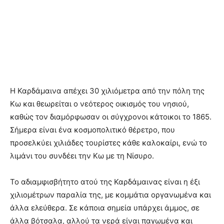
Η Καρδάμαινα απέχει 30 χιλιόμετρα από την πόλη της
Κω και θεωρείται ο νεότερος οικισμός του νησιού,
καθώς τον διαμόρφωσαν οι σύγχρονοι κάτοικοι το 1865.
Σήμερα είναι ένα κοσμοπολιτικό θέρετρο, που
προσελκύει χιλιάδες τουρίστες κάθε καλοκαίρι, ενώ το
λιμάνι του συνδέει την Κω με τη Νίσυρο.
Το αδιαμφισβήτητο ατού της Καρδάμαινας είναι η έξι
χιλιομέτρων παραλία της, με κομμάτια οργανωμένα και
άλλα ελεύθερα. Σε κάποια σημεία υπάρχει άμμος, σε
άλλα βότσαλα, αλλού τα νερά είναι παγωμένα και