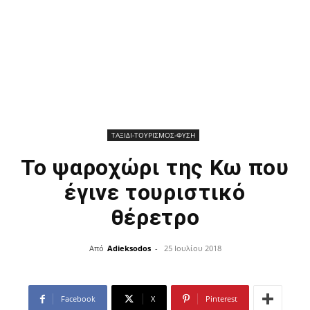
ΤΑΞΙΔΙ-ΤΟΥΡΙΣΜΟΣ-ΦΥΣΗ
Το ψαροχώρι της Κω που
έγινε τουριστικό
θέρετρο
Από
Adieksodos
-
25 Ιουλίου 2018
Facebook
X
Pinterest