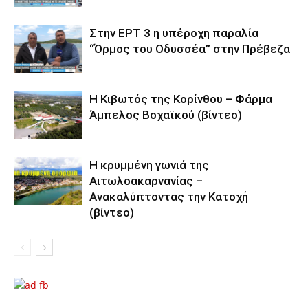
Στην ΕΡΤ 3 η υπέροχη παραλία
“Όρμος του Οδυσσέα” στην Πρέβεζα
Η Κιβωτός της Κορίνθου – Φάρμα
Άμπελος Βοχαϊκού (βίντεο)
Η κρυμμένη γωνιά της
Αιτωλοακαρνανίας –
Ανακαλύπτοντας την Κατοχή
(βίντεο)