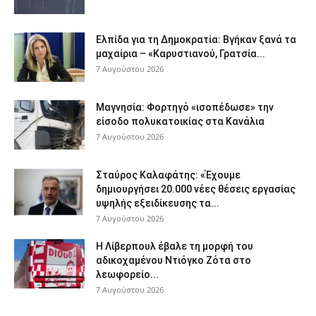
Ελπίδα για τη Δημοκρατία: Βγήκαν ξανά τα
μαχαίρια – «Καρυστιανού, Γρατσία...
7 Αυγούστου 2026
Μαγνησία: Φορτηγό «ισοπέδωσε» την
είσοδο πολυκατοικίας στα Κανάλια
7 Αυγούστου 2026
Σταύρος Καλαφάτης: «Έχουμε
δημιουργήσει 20.000 νέες θέσεις εργασίας
υψηλής εξειδίκευσης τα...
7 Αυγούστου 2026
Η Λίβερπουλ έβαλε τη μορφή του
αδικοχαμένου Ντιόγκο Ζότα στο
λεωφορείο...
7 Αυγούστου 2026