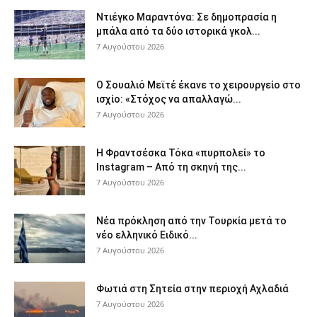
Ντιέγκο Μαραντόνα: Σε δημοπρασία η
μπάλα από τα δύο ιστορικά γκολ...
7 Αυγούστου 2026
Ο Σουαλιό Μεϊτέ έκανε το χειρουργείο στο
ισχίο: «Στόχος να απαλλαγώ...
7 Αυγούστου 2026
Η Φραντσέσκα Τόκα «πυρπολεί» το
Instagram – Από τη σκηνή της...
7 Αυγούστου 2026
Νέα πρόκληση από την Τουρκία μετά το
νέο ελληνικό Ειδικό...
7 Αυγούστου 2026
Φωτιά στη Σητεία στην περιοχή Αχλαδιά
7 Αυγούστου 2026