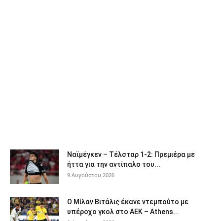
Ναϊμέγκεν – Τέλσταρ 1-2: Πρεμιέρα με
ήττα για την αντίπαλο του...
9 Αυγούστου 2026
Ο Μίλαν Βιτάλις έκανε ντεμπούτο με
υπέροχο γκολ στο ΑΕΚ – Athens...