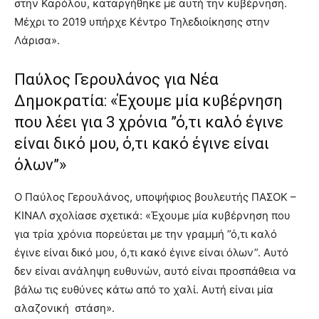
στην Καρόλου, καταργήθηκε με αυτή την κυβέρνηση.
Μέχρι το 2019 υπήρχε Κέντρο Τηλεδιοίκησης στην
Λάρισα».
Παύλος Γερουλάνος για Νέα
Δημοκρατία: «Έχουμε μία κυβέρνηση
που λέει για 3 χρόνια ”ό,τι καλό έγινε
είναι δικό μου, ό,τι κακό έγινε είναι
όλων”»
Ο Παύλος Γερουλάνος, υποψήφιος βουλευτής ΠΑΣΟΚ –
ΚΙΝΑΛ σχολίασε σχετικά: «Έχουμε μία κυβέρνηση που
για τρία χρόνια πορεύεται με την γραμμή ”ό,τι καλό
έγινε είναι δικό μου, ό,τι κακό έγινε είναι όλων”. Αυτό
δεν είναι ανάληψη ευθυνών, αυτό είναι προσπάθεια να
βάλω τις ευθύνες κάτω από το χαλί. Αυτή είναι μία
αλαζονική στάση».