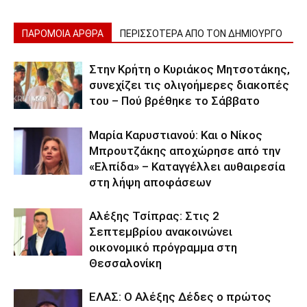
ΠΑΡΟΜΟΙΑ ΑΡΘΡΑ
ΠΕΡΙΣΣΟΤΕΡΑ ΑΠΟ ΤΟΝ ΔΗΜΙΟΥΡΓΟ
Στην Κρήτη ο Κυριάκος Μητσοτάκης,
συνεχίζει τις ολιγοήμερες διακοπές
του – Πού βρέθηκε το Σάββατο
Μαρία Καρυστιανού: Και ο Νίκος
Μπρουτζάκης αποχώρησε από την
«Ελπίδα» – Καταγγέλλει αυθαιρεσία
στη λήψη αποφάσεων
Αλέξης Τσίπρας: Στις 2
Σεπτεμβρίου ανακοινώνει
οικονομικό πρόγραμμα στη
Θεσσαλονίκη
ΕΛΑΣ: Ο Αλέξης Δέδες ο πρώτος