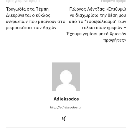
Προηγούμενο άρθρο
Επόμενο άρθρο
Τραγωδία στα Τέμπη:
Γιώργος Λέντζας: «Επιθυμώ
Διευρύνεται ο κύκλος
να διαχωρίσω την θέση μου
ανθρώπων που μπαίνουν στο
από το “τσουβάλιασμα” των
μικροσκόπιο των Αρχών
τελευταίων ημερών –
Έχουμε γεμίσει μετά Χριστόν
προφήτες»
Adieksodos
http://adieksodos.gr