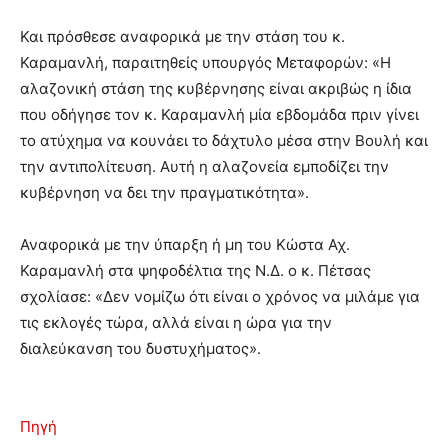
Και πρόσθεσε αναφορικά με την στάση του κ.
Καραμανλή, παραιτηθείς υπουργός Μεταφορών: «Η
αλαζονική στάση της κυβέρνησης είναι ακριβώς η ίδια
που οδήγησε τον κ. Καραμανλή μία εβδομάδα πριν γίνει
το ατύχημα να κουνάει το δάχτυλο μέσα στην Βουλή και
την αντιπολίτευση. Αυτή η αλαζονεία εμποδίζει την
κυβέρνηση να δει την πραγματικότητα».
Αναφορικά με την ύπαρξη ή μη του Κώστα Αχ.
Καραμανλή στα ψηφοδέλτια της Ν.Δ. ο κ. Πέτσας
σχολίασε: «Δεν νομίζω ότι είναι ο χρόνος να μιλάμε για
τις εκλογές τώρα, αλλά είναι η ώρα για την
διαλεύκανση του δυστυχήματος».
Πηγή