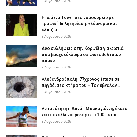
9 Αυγούστου 2026
Η Ιωάννα Τούνη στο νοσοκομείο με
τροφική δηλητηρίαση: «Σέρνομαι και
ελπίζω...
9 Αυγούστου 2026
Δύο συλλήψεις στην Κορινθία για φωτιά
από βραχυκύκλωμα σε φωτοβολταϊκό
πάρκο
9 Αυγούστου 2026
Αλεξανδρούπολη: 77χρονος έπεσε σε
πηγάδι στο κτήμα του – Τον έβγαλαν...
9 Αυγούστου 2026
Ασταμάτητη η Δανάη Μπακογιάννη, έκανε
νέο πανελλήνιο ρεκόρ στα 100 μέτρα...
9 Αυγούστου 2026