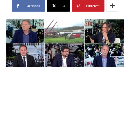
Facebook
X
Pinterest