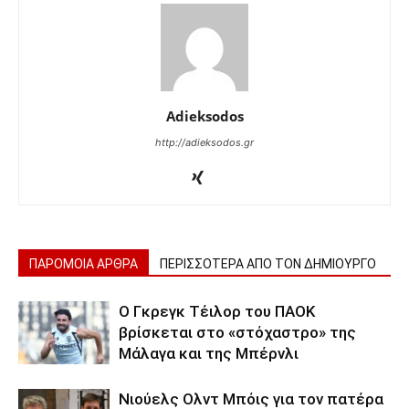
Adieksodos
http://adieksodos.gr
ΠΑΡΟΜΟΙΑ ΑΡΘΡΑ
ΠΕΡΙΣΣΟΤΕΡΑ ΑΠΟ ΤΟΝ ΔΗΜΙΟΥΡΓΟ
Ο Γκρεγκ Τέιλορ του ΠΑΟΚ
βρίσκεται στο «στόχαστρο» της
Μάλαγα και της Μπέρνλι
Νιούελς Ολντ Μπόις για τον πατέρα