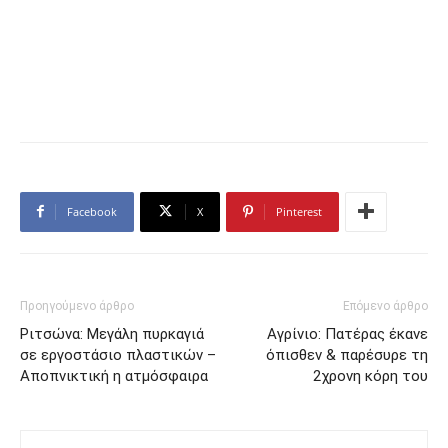
Facebook
X
Pinterest
Προηγούμενο άρθρο
Επόμενο άρθρο
Ριτσώνα: Μεγάλη πυρκαγιά
Αγρίνιο: Πατέρας έκανε
σε εργοστάσιο πλαστικών –
όπισθεν & παρέσυρε τη
Αποπνικτική η ατμόσφαιρα
2χρονη κόρη του