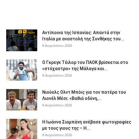
Αντίποινα της Ισπανίας: Απαντά στην
Ιταλία με αναστολή της Συνθήκης του...
8 Αυγούστου 2026
Ο Γκρεγκ Τέιλορ του ΠΑΟΚ βρίσκεται στο
«στόχαστρο» της Μάλαγα και...
8 Αυγούστου 2026
Νιούελς Ολντ Μπόις για τον πατέρα του
Λιονέλ Μέσι: «Βαθιά οδύνη,...
8 Αυγούστου 2026
H Ιωάννα Σιαμπάνη ανέβασε φωτογραφίες
με τους γιους της – Η...
8 Αυγούστου 2026