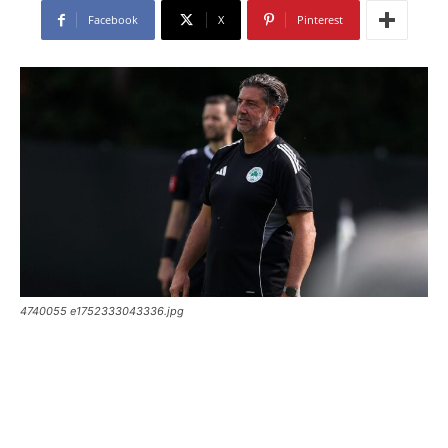
Facebook
X
Pinterest
4740055 e1752333043336.jpg