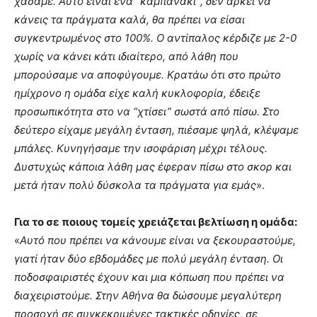
χάσαμε. Αυτό είναι ένα “καμπανάκι”, δεν αρκεί να
κάνεις τα πράγματα καλά, θα πρέπει να είσαι
συγκεντρωμένος στο 100%. Ο αντίπαλος κέρδιζε με 2-0
χωρίς να κάνει κάτι ιδιαίτερο, από λάθη που
μπορούσαμε να αποφύγουμε. Κρατάω ότι στο πρώτο
ημίχρονο η ομάδα είχε καλή κυκλοφορία, έδειξε
προσωπικότητα στο να “χτίσει” σωστά από πίσω. Στο
δεύτερο είχαμε μεγάλη ένταση, πιέσαμε ψηλά, κλέψαμε
μπάλες. Κυνηγήσαμε την ισοφάριση μέχρι τέλους.
Δυστυχώς κάποια λάθη μας έφεραν πίσω στο σκορ και
μετά ήταν πολύ δύσκολα τα πράγματα για εμάς
».
Για το σε ποιους τομείς χρειάζεται βελτίωση η ομάδα:
«
Αυτό που πρέπει να κάνουμε είναι να ξεκουραστούμε,
γιατί ήταν δύο εβδομάδες με πολύ μεγάλη ένταση. Οι
ποδοσφαιριστές έχουν και μια κόπωση που πρέπει να
διαχειριστούμε. Στην Αθήνα θα δώσουμε μεγαλύτερη
προσοχή σε συγκεκριμένες τακτικές οδηγίες, σε