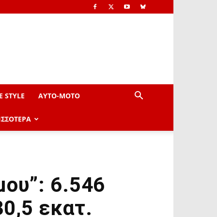
E STYLE
AYTO-ΜOTO
ΙΣΣΟΤΕΡΑ
μου”: 6.546
0,5 εκατ.