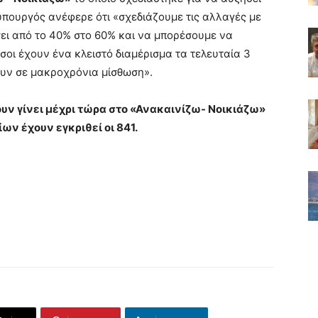
υπουργός ανέφερε ότι «σχεδιάζουμε τις αλλαγές με
ει από το 40% στο 60% και να μπορέσουμε να
οι έχουν ένα κλειστό διαμέρισμα τα τελευταία 3
ουν σε μακροχρόνια μίσθωση».
χουν γίνει μέχρι τώρα στο «Ανακαινίζω- Νοικιάζω»
ίων έχουν εγκριθεί οι 841.