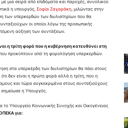
 με μια σειρά από επιδόματα και παροχές, συνολικού
στικά η υπουργός,
Σοφία Ζαχαράκη
, μιλώντας στην
η των υπερκερδών των διυλιστηρίων που θα
υνταξιούχων οι οποίοι λόγω της προσωπικής
πόμενη αύξηση των συντάξεων.
ναι η τρίτη φορά που η κυβέρνηση κατευθύνει στη
που προκύπτουν από τη φορολόγηση υπερκερδών.
ηση στα υπερκέρδη των διυλιστηρίων θα πάει στους
ότι δεν είναι η πρώτη φορά αλλά η τρίτη, που η
αμους και τώρα συγκεκριμένα στους συνταξιούχους
 σημείωσε η Υπουργός.
 το Υπουργείο Κοινωνικής Συνοχής και Οικογένειας
ΟΠΕΚΑ για: