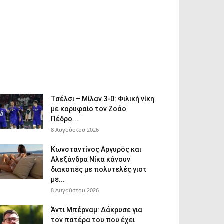
Τσέλσι – Μίλαν 3-0: Φιλική νίκη
με κορυφαίο τον Ζοάο
Πέδρο...
8 Αυγούστου 2026
Κωνσταντίνος Αργυρός και
Αλεξάνδρα Νίκα κάνουν
διακοπές με πολυτελές γιοτ
με...
8 Αυγούστου 2026
Άντι Μπέρναμ: Δάκρυσε για
τον πατέρα του που έχει