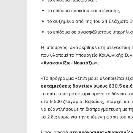
το επίδομα ενοικίου και στέγασης,
το αυξημένο από 1ης 1ου 24 Ελάχιστο 
το επίδομα σε ανασφάλιστους υπερήλικ
Η υπουργός, αναφέρθηκε στη στεγαστική π
που υλοποιεί το Υπουργείο Κοινωνικής Συν
«Ανακαινίζω- Νοικιάζω».
«Το πρόγραμμα «Σπίτι μου» υλοποιείται εξα
εκταμιεύσεις δανείων ύψους 630,5 εκ.€
το σπίτι τους με εκταμιευμένο το δάνειο το
στα 9.500 ζευγάρια. Βεβαίως, υπάρχει κα
να εξαντλήσουμε τη διαπραγμάτευση με τ
τα 2 δις ευρώ για την επόμενη φάση του 
Όσον αφορά
στο πρόγραμμα «Ανακαινίζω