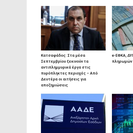
Κατσαφάδος: Στα μέσα
e-ΕΦΚΑ, ΔΥ
Σεπτεμβρίου ξεκινούν τα
πληρωμών 
αντιπλημμυρικά έργα στις
πυρόπληκτες περιοχές – Από
Δευτέρα οι αιτήσεις για
αποζημιώσεις