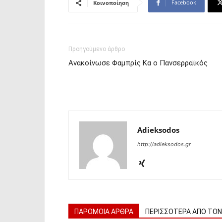
Facebook
Κοινοποίηση
Προηγούμενο άρθρο
Ανακοίνωσε Φαμπρίς Κα ο Πανσερραϊκός
Adieksodos
http://adieksodos.gr
ΠΑΡΟΜΟΙΑ ΑΡΘΡΑ
ΠΕΡΙΣΣΟΤΕΡΑ ΑΠΟ ΤΟ