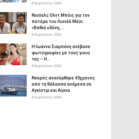
8 Αυγούστου 2026
Νιούελς Ολντ Μπόις για τον
πατέρα του Λιονέλ Μέσι:
«Βαθιά οδύνη,...
8 Αυγούστου 2026
H Ιωάννα Σιαμπάνη ανέβασε
φωτογραφίες με τους γιους
της – Η...
8 Αυγούστου 2026
Νεκρός ανασύρθηκε 43χρονος
από τη θάλασσα ανάμεσα σε
Αγκίστρι και Αίγινα
8 Αυγούστου 2026