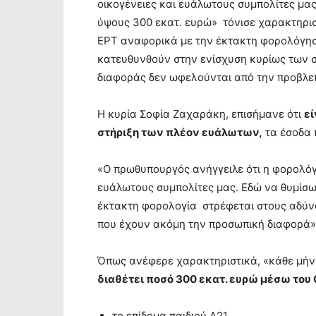
οικογένειες και ευάλωτους συμπολίτες μας
ύψους 300 εκατ. ευρώ» τόνισε χαρακτηρι
ΕΡΤ αναφορικά με την έκτακτη φορολόγησ
κατευθυνθούν στην ενίσχυση κυρίως των σ
διαφοράς δεν ωφελούνται από την προβλε
Η κυρία Σοφία Ζαχαράκη, επισήμανε ότι
εί
στήριξη των πλέον ευάλωτων,
τα έσοδα 
«Ο πρωθυπουργός ανήγγειλε ότι η φορολόγ
ευάλωτους συμπολίτες μας. Εδώ να θυμίσω 
έκτακτη φορολογία στρέφεται στους αδύν
που έχουν ακόμη την προσωπική διαφορά»
Όπως ανέφερε χαρακτηριστικά, «κάθε μήνα
διαθέτει ποσό 300 εκατ. ευρώ μέσω του 
το επίδομα παιδιού Α21,