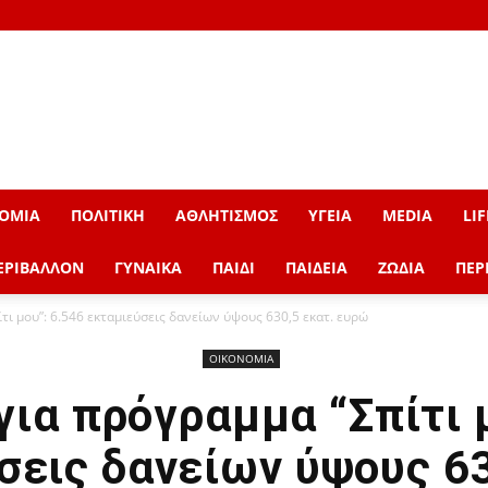
ΟΜΙΑ
ΠΟΛΙΤΙΚΗ
ΑΘΛΗΤΙΣΜΟΣ
ΥΓΕΙΑ
MEDIA
LIF
ΕΡΙΒΑΛΛΟΝ
ΓΥΝΑΙΚΑ
ΠΑΙΔΙ
ΠΑΙΔΕΙΑ
ΖΩΔΙΑ
ΠΕΡ
τι μου”: 6.546 εκταμιεύσεις δανείων ύψους 630,5 εκατ. ευρώ
ΟΙΚΟΝΟΜΙΑ
ια πρόγραμμα “Σπίτι 
σεις δανείων ύψους 63