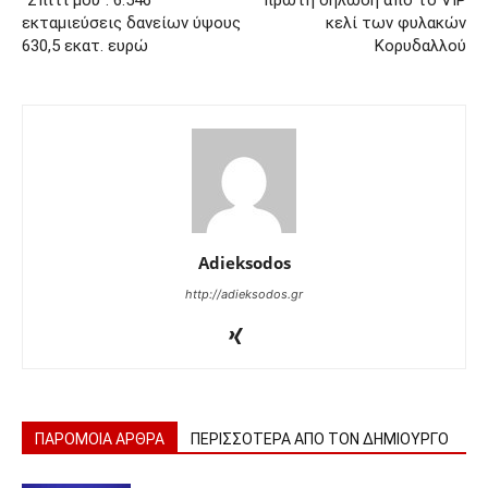
“Σπίτι μου”: 6.546
πρώτη δήλωση από το VIP
εκταμιεύσεις δανείων ύψους
κελί των φυλακών
630,5 εκατ. ευρώ
Κορυδαλλού
Adieksodos
http://adieksodos.gr
ΠΑΡΟΜΟΙΑ ΑΡΘΡΑ
ΠΕΡΙΣΣΟΤΕΡΑ ΑΠΟ ΤΟΝ ΔΗΜΙΟΥΡΓΟ