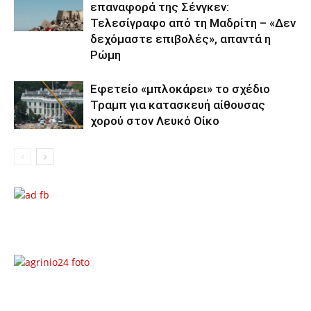
επαναφορά της Σένγκεν:
Τελεσίγραφο από τη Μαδρίτη – «Δεν
δεχόμαστε επιβολές», απαντά η
Ρώμη
Εφετείο «μπλοκάρει» το σχέδιο
Τραμπ για κατασκευή αίθουσας
χορού στον Λευκό Οίκο