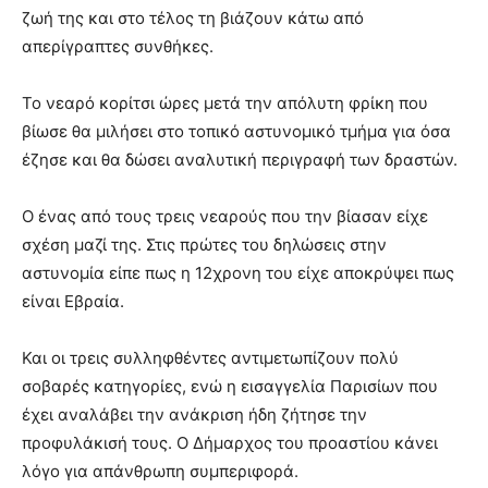
ζωή της και στο τέλος τη βιάζουν κάτω από
απερίγραπτες συνθήκες.
Το νεαρό κορίτσι ώρες μετά την απόλυτη φρίκη που
βίωσε θα μιλήσει στο τοπικό αστυνομικό τμήμα για όσα
έζησε και θα δώσει αναλυτική περιγραφή των δραστών.
Ο ένας από τους τρεις νεαρούς που την βίασαν είχε
σχέση μαζί της. Στις πρώτες του δηλώσεις στην
αστυνομία είπε πως η 12χρονη του είχε αποκρύψει πως
είναι Εβραία.
Και οι τρεις συλληφθέντες αντιμετωπίζουν πολύ
σοβαρές κατηγορίες, ενώ η εισαγγελία Παρισίων που
έχει αναλάβει την ανάκριση ήδη ζήτησε την
προφυλάκισή τους. Ο Δήμαρχος του προαστίου κάνει
λόγο για απάνθρωπη συμπεριφορά.