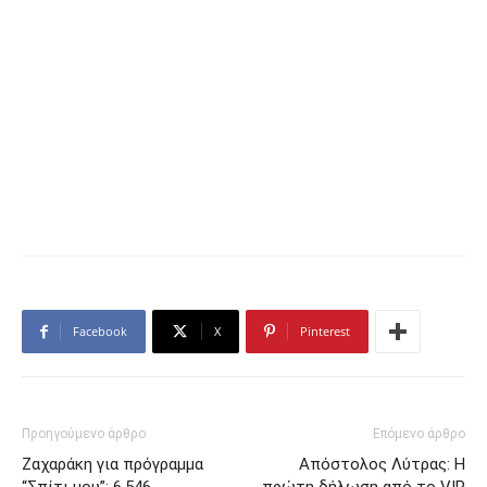
Facebook
X
Pinterest
Προηγούμενο άρθρο
Επόμενο άρθρο
Ζαχαράκη για πρόγραμμα
Απόστολος Λύτρας: Η