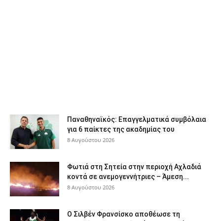
Παναθηναϊκός: Επαγγελματικά συμβόλαια
για 6 παίκτες της ακαδημίας του
8 Αυγούστου 2026
Φωτιά στη Σητεία στην περιοχή Αχλαδιά
κοντά σε ανεμογεννήτριες – Άμεση...
8 Αυγούστου 2026
Ο Σιλβέν Φρανσίσκο αποθέωσε τη