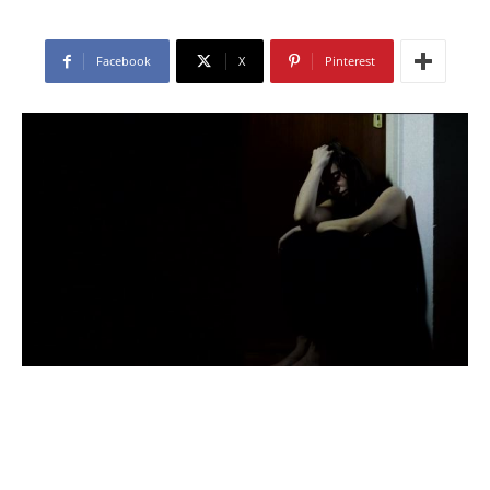
Facebook
X
Pinterest