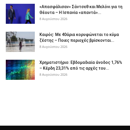
«Απασφάλισαν» Σάντσεθ και Μελόνι για τη
Θέουτα – Η Ισπανία «απαντά»...
8 Αυγούστου 2026
Καιρός: Με 40άρια κορυφώνεται το κύμα
ζέστης – Ποιες περιοχές βρίσκονται...
8 Αυγούστου 2026
Χρηματιστήριο: Εβδομαδιαία άνοδος 1,76%
– Κέρδη 23,31% από τις αρχές του...
8 Αυγούστου 2026