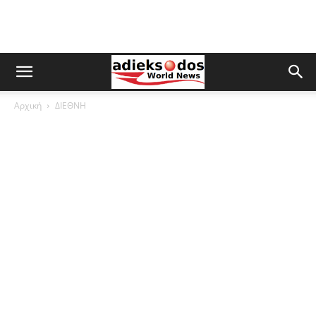
Αρχική
ΔΙΕΘΝΗ