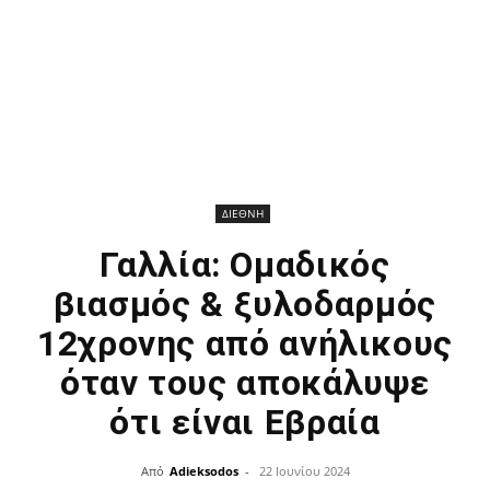
ΔΙΕΘΝΗ
Γαλλία: Ομαδικός
βιασμός & ξυλοδαρμός
12χρονης από ανήλικους
όταν τους αποκάλυψε
ότι είναι Εβραία
Από
Adieksodos
-
22 Ιουνίου 2024