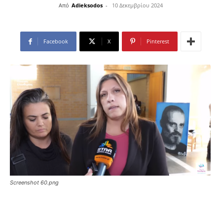
Από
Adieksodos
-
10 Δεκεμβρίου 2024
Facebook
X
Pinterest
Screenshot 60.png