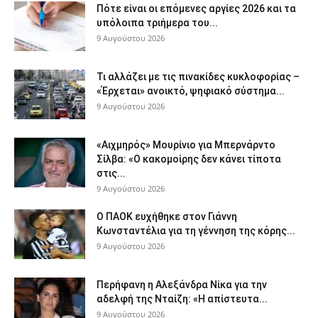
Πότε είναι οι επόμενες αργίες 2026 και τα
υπόλοιπα τριήμερα του...
9 Αυγούστου 2026
Τι αλλάζει με τις πινακίδες κυκλοφορίας –
«Έρχεται» ανοικτό, ψηφιακό σύστημα...
9 Αυγούστου 2026
«Αιχμηρός» Μουρίνιο για Μπερνάρντο
Σίλβα: «Ο κακομοίρης δεν κάνει τίποτα
στις...
9 Αυγούστου 2026
Ο ΠΑΟΚ ευχήθηκε στον Γιάννη
Κωνσταντέλια για τη γέννηση της κόρης...
9 Αυγούστου 2026
Περήφανη η Αλεξάνδρα Νίκα για την
αδελφή της Νταίζη: «Η απίστευτα...
9 Αυγούστου 2026