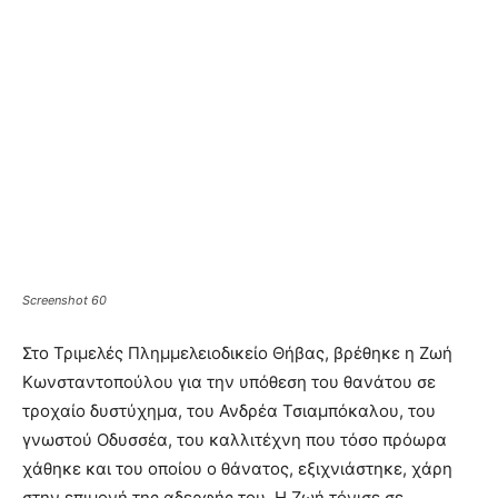
Screenshot 60
Στο Τριμελές Πλημμελειοδικείο Θήβας, βρέθηκε η Ζωή
Κωνσταντοπούλου για την υπόθεση του θανάτου σε
τροχαίο δυστύχημα, του Ανδρέα Τσιαμπόκαλου, του
γνωστού Οδυσσέα, του καλλιτέχνη που τόσο πρόωρα
χάθηκε και του οποίου ο θάνατος, εξιχνιάστηκε, χάρη
στην επιμονή της αδερφής του. Η Ζωή τόνισε σε