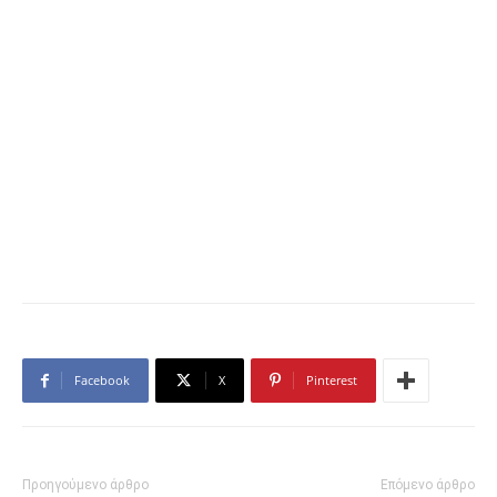
Facebook
X
Pinterest
Προηγούμενο άρθρο
Επόμενο άρθρο