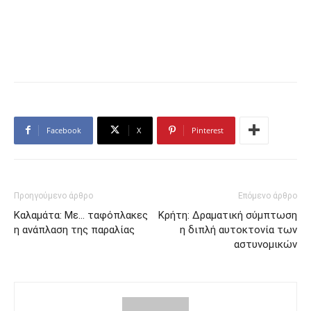
Facebook
X
Pinterest
Προηγούμενο άρθρο
Επόμενο άρθρο
Καλαμάτα: Με… ταφόπλακες
Κρήτη: Δραματική σύμπτωση
η ανάπλαση της παραλίας
η διπλή αυτοκτονία των
αστυνομικών