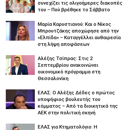
συνεχίζει τις ολιγοήμερες διακοπές
του – Πού βρέθηκε το Σάββατο
Μαρία Καρυστιανού: Και ο Νίκος
Μπρουτζάκης αποχώρησε από την
«Ελπίδα» – Καταγγέλλει αυθαιρεσία
στη λήψη αποφάσεων
Αλέξης Τσίπρας: Στις 2
Σεπτεμβρίου ανακοινώνει
οικονομικό πρόγραμμα στη
Θεσσαλονίκη
ΕΛΑΣ: Ο Αλέξης Δέδες ο πρώτος
υποψήφιος βουλευτής του
κόμματος – Από τα διοικητικά της
ΑΕΚ στην πολιτική σκηνή
ΕΛΑΣ για Κτηματολόγιο: Η