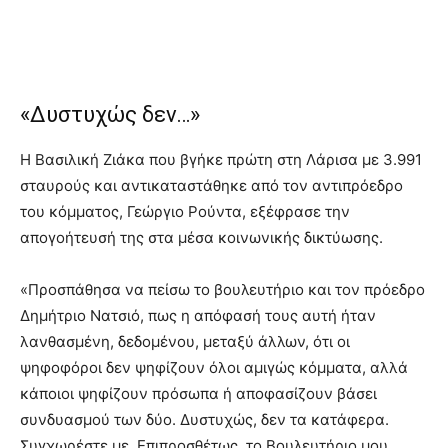
«Δυστυχώς δεν…»
Η Βασιλική Ζιάκα που βγήκε πρώτη στη Λάρισα με 3.991
σταυρούς και αντικαταστάθηκε από τον αντιπρόεδρο
του κόμματος, Γεώργιο Ρούντα, εξέφρασε την
απογοήτευσή της στα μέσα κοινωνικής δικτύωσης.
«Προσπάθησα να πείσω το βουλευτήριο και τον πρόεδρο
Δημήτριο Νατσιό, πως η απόφασή τους αυτή ήταν
λανθασμένη, δεδομένου, μεταξύ άλλων, ότι οι
ψηφοφόροι δεν ψηφίζουν όλοι αμιγώς κόμματα, αλλά
κάποιοι ψηφίζουν πρόσωπα ή αποφασίζουν βάσει
συνδυασμού των δύο. Δυστυχώς, δεν τα κατάφερα.
Συγχωρέστε με. Επιπροσθέτως, το Βουλευτήριο μου