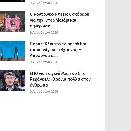
9 Αυγούστου 2026
Ο Ροντρίγκο Ντε Πολ σκόραρε
για την Ίντερ Μαϊάμι και
αφιέρωσε...
9 Αυγούστου 2026
Πάρος: Κλειστό το beach bar
όπου πνίγηκε ο 4χρονος –
Απολογείται...
9 Αυγούστου 2026
ΕΠΟ για τα γενέθλια του Ότο
Ρεχάγκελ: «Χρόνια πολλά στον
άνθρωπο...
9 Αυγούστου 2026