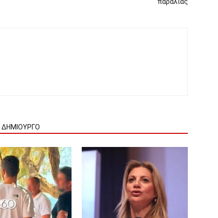
παραλίας
Ν ΔΗΜΙΟΥΡΓΟ