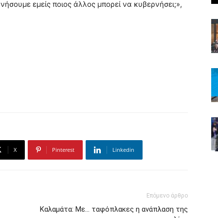
ερνήσουμε εμείς ποιος άλλος μπορεί να κυβερνήσει;»,
X
Pinterest
Linkedin
Επόμενο άρθρο
Καλαμάτα: Με… ταφόπλακες η ανάπλαση της