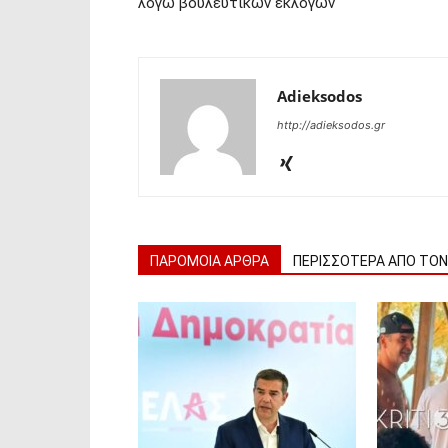
λόγω βουλευτικών εκλογών
Adieksodos
http://adieksodos.gr
ΠΑΡΟΜΟΙΑ ΑΡΘΡΑ
ΠΕΡΙΣΣΟΤΕΡΑ ΑΠΟ ΤΟ