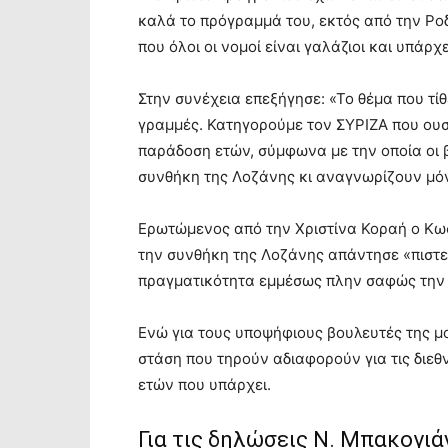
καλά το πρόγραμμά του, εκτός από την Ρ
που όλοι οι νομοί είναι γαλάζιοι και υπάρχ
Στην συνέχεια επεξήγησε: «Το θέμα που τίθ
γραμμές. Κατηγορούμε τον ΣΥΡΙΖΑ που ουσι
παράδοση ετών, σύμφωνα με την οποία οι 
συνθήκη της Λοζάνης κι αναγνωρίζουν μό
Ερωτώμενος από την Χριστίνα Κοραή ο Κω
την συνθήκη της Λοζάνης απάντησε «πιστε
πραγματικότητα εμμέσως πλην σαφώς την 
Ενώ για τους υποψήφιους βουλευτές της μ
στάση που τηρούν αδιαφορούν για τις διεθ
ετών που υπάρχει.
Για τις δηλώσεις Ν. Μπακογιά