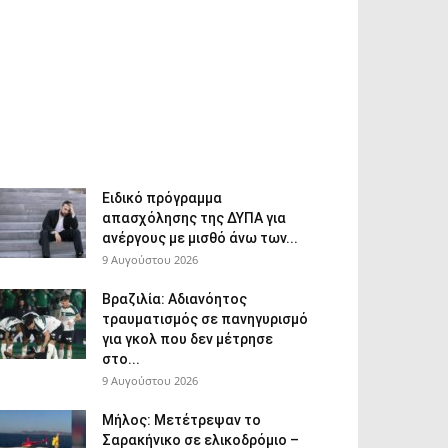
Ειδικό πρόγραμμα
απασχόλησης της ΔΥΠΑ για
ανέργους με μισθό άνω των...
9 Αυγούστου 2026
Βραζιλία: Αδιανόητος
τραυματισμός σε πανηγυρισμό
για γκολ που δεν μέτρησε
στο...
9 Αυγούστου 2026
Μήλος: Μετέτρεψαν το
Σαρακήνικο σε ελικοδρόμιο –