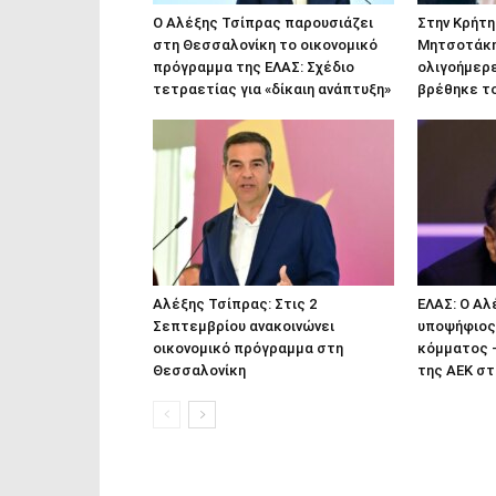
Ο Αλέξης Τσίπρας παρουσιάζει
Στην Κρήτη
στη Θεσσαλονίκη το οικονομικό
Μητσοτάκης
πρόγραμμα της ΕΛΑΣ: Σχέδιο
ολιγοήμερε
τετραετίας για «δίκαιη ανάπτυξη»
βρέθηκε τ
Αλέξης Τσίπρας: Στις 2
ΕΛΑΣ: Ο Α
Σεπτεμβρίου ανακοινώνει
υποψήφιος
οικονομικό πρόγραμμα στη
κόμματος –
Θεσσαλονίκη
της ΑΕΚ στ