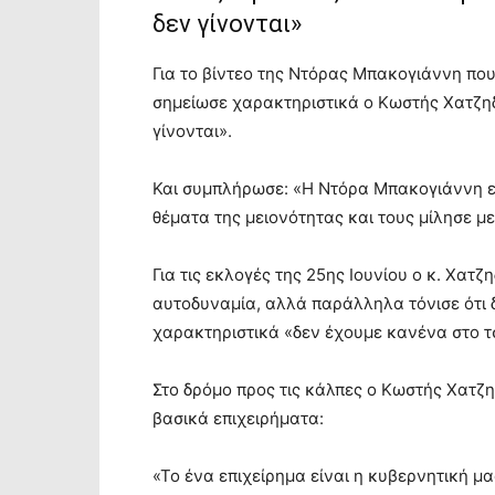
δεν γίνονται»
Για το βίντεο της Ντόρας Μπακογιάννη που
σημείωσε χαρακτηριστικά ο Κωστής Χατζηδ
γίνονται».
Και συμπλήρωσε: «Η Ντόρα Μπακογιάννη εί
θέματα της μειονότητας και τους μίλησε με
Για τις εκλογές της 25ης Ιουνίου ο κ. Χατ
αυτοδυναμία, αλλά παράλληλα τόνισε ότι 
χαρακτηριστικά «δεν έχουμε κανένα στο τ
Στο δρόμο προς τις κάλπες ο Κωστής Χατζηδ
βασικά επιχειρήματα:
«Το ένα επιχείρημα είναι η κυβερνητική μα