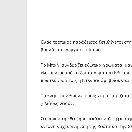
Ένας τροπικός παράδεισος ξετυλίγεται στη
βουνά και ενεργά ηφαίστεια.
Το Μπαλί συνδυάζει εξωτικά χρώματα, μαγ
γλείφονται από τα ζεστά νερά του Iνδικού.
πρωτεύουσά του, η Ντενπασάρ, βρίσκεται σ
Το «νησί των θεών», όπως χαρακτηρίζεται
χιλιάδες ναούς.
Ο επισκέπτης θα ζήσει από κοντά τη μυστη
έντονη νυχτερινή ζωή της Κούτα και της Σε