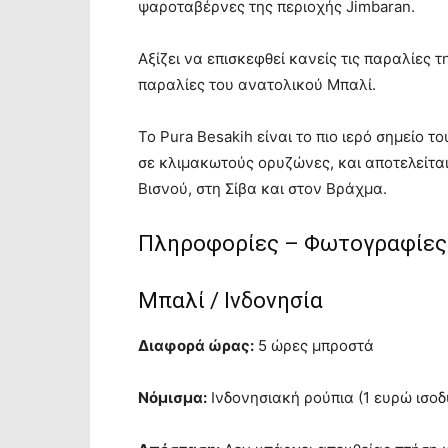
ψαροταβέρνες της περιοχής Jimbaran.
Αξίζει να επισκεφθεί κανείς τις παραλίες τ
παραλίες του ανατολικού Μπαλί.
Το Pura Besakih είναι το πιο ιερό σημείο 
σε κλιμακωτούς ορυζώνες, και αποτελείτ
Βισνού, στη Σίβα και στον Βράχμα.
Πληροφορίες – Φωτογραφίες
Μπαλί / Ινδονησία
Διαφορά ώρας:
5 ώρες μπροστά
Νόμισμα:
Ινδονησιακή ρούπια (1 ευρώ ισοδ