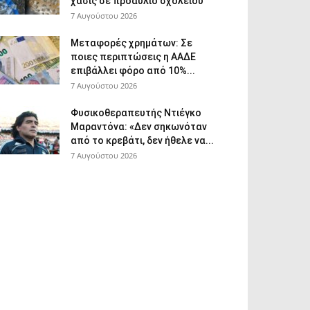
χασίς σε προαύλιο σχολείου
7 Αυγούστου 2026
Μεταφορές χρημάτων: Σε
ποιες περιπτώσεις η ΑΑΔΕ
επιβάλλει φόρο από 10%...
7 Αυγούστου 2026
Φυσικοθεραπευτής Ντιέγκο
Μαραντόνα: «Δεν σηκωνόταν
από το κρεβάτι, δεν ήθελε να...
7 Αυγούστου 2026