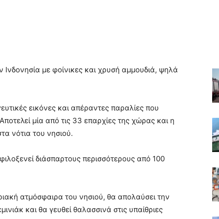
ν Ινδονησία με φοίνικες και χρυσή αμμουδιά, ψηλά
ευτικές εικόνες και απέραντες παραλίες που
 Αποτελεί μία από τις 33 επαρχίες της χώρας και η
τα νότια του νησιού.
 φιλοξενεί διάσπαρτους περισσότερους από 100
ριακή ατμόσφαιρα του νησιού, θα απολαύσει την
μινιάκ και θα γευθεί θαλασσινά στις υπαίθριες