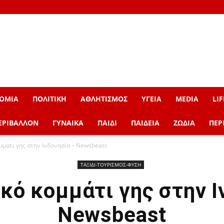
ΟΜΙΑ
ΠΟΛΙΤΙΚΗ
ΑΘΛΗΤΙΣΜΟΣ
ΥΓΕΙΑ
MEDIA
LIF
ΕΡΙΒΑΛΛΟΝ
ΓΥΝΑΙΚΑ
ΠΑΙΔΙ
ΠΑΙΔΕΙΑ
ΖΩΔΙΑ
ΠΕΡ
μμάτι γης στην Ινδονησία – Newsbeast
ΤΑΞΙΔΙ-ΤΟΥΡΙΣΜΟΣ-ΦΥΣΗ
ικό κομμάτι γης στην Ι
Newsbeast