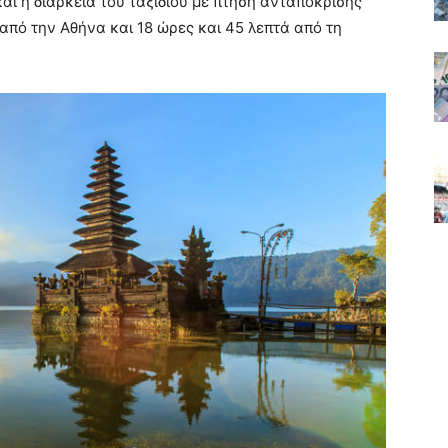
αι η διάρκεια του ταξιδιού με πτήση ανταπόκρισης
 από την Αθήνα και 18 ώρες και 45 λεπτά από τη