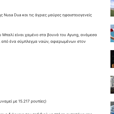
ης Nusa Dua και τις άγριες μαύρες ηφαιστειογενείς
του Μπαλί είναι χαμένο στα βουνά του Ayung, ανάμεσα
αι από ένα σύμπλεγμα ναών, αφιερωμένων στον
υναμεί με 15.217 ρουπίες)