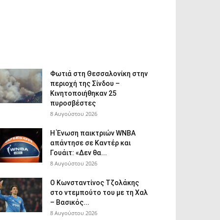
Φωτιά στη Θεσσαλονίκη στην
περιοχή της Σίνδου –
Κινητοποιήθηκαν 25
πυροσβέστες
8 Αυγούστου 2026
Η Ένωση παικτριών WNBA
απάντησε σε Καντέρ και
Γουάιτ: «Δεν θα...
8 Αυγούστου 2026
Ο Κωνσταντίνος Τζολάκης
στο ντεμπούτο του με τη Χαλ
– Βασικός...
8 Αυγούστου 2026