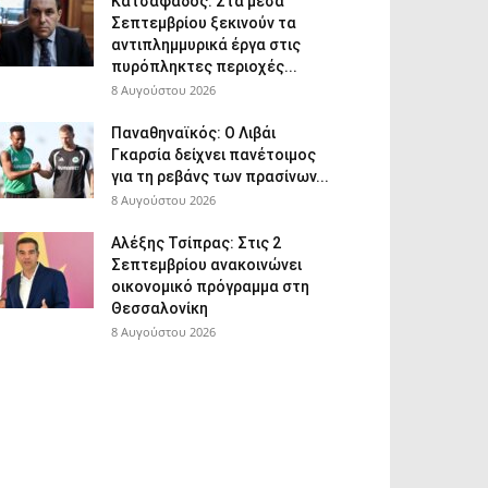
Κατσαφάδος: Στα μέσα
Σεπτεμβρίου ξεκινούν τα
αντιπλημμυρικά έργα στις
πυρόπληκτες περιοχές...
8 Αυγούστου 2026
Παναθηναϊκός: Ο Λιβάι
Γκαρσία δείχνει πανέτοιμος
για τη ρεβάνς των πρασίνων...
8 Αυγούστου 2026
Αλέξης Τσίπρας: Στις 2
Σεπτεμβρίου ανακοινώνει
οικονομικό πρόγραμμα στη
Θεσσαλονίκη
8 Αυγούστου 2026