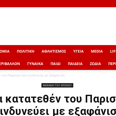
ΟΜΙΑ
ΠΟΛΙΤΙΚΗ
ΑΘΛΗΤΙΣΜΟΣ
ΥΓΕΙΑ
MEDIA
LIF
ΕΡΙΒΑΛΛΟΝ
ΓΥΝΑΙΚΑ
ΠΑΙΔΙ
ΠΑΙΔΕΙΑ
ΖΩΔΙΑ
ΠΕΡ
ν του Παρισιού που κινδυνεύει με εξαφάνιση
ΜΗΧΑΝΗ ΤΟΥ ΧΡΟΝΟΥ
α κατατεθέν του Παρισ
ινδυνεύει με εξαφάνι