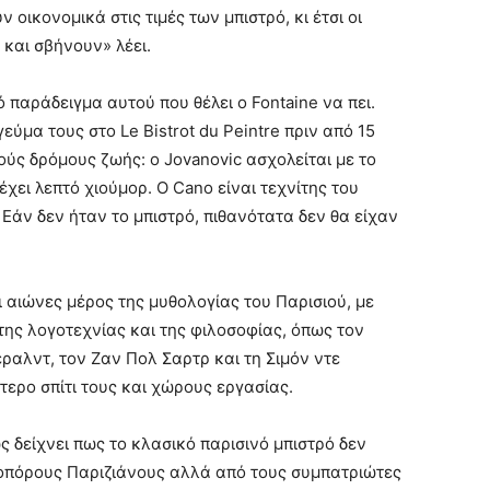
οικονομικά στις τιμές των μπιστρό, κι έτσι οι
και σβήνουν» λέει.
 παράδειγμα αυτού που θέλει ο Fontaine να πει.
ύμα τους στο Le Bistrot du Peintre πριν από 15
ύς δρόμους ζωής: ο Jovanovic ασχολείται με το
έχει λεπτό χιούμορ. Ο Cano είναι τεχνίτης του
 Εάν δεν ήταν το μπιστρό, πιθανότατα δεν θα είχαν
 αιώνες μέρος της μυθολογίας του Παρισιού, με
ης λογοτεχνίας και της φιλοσοφίας, όπως τον
έραλντ, τον Ζαν Πολ Σαρτρ και τη Σιμόν ντε
τερο σπίτι τους και χώρους εργασίας.
ς δείχνει πως το κλασικό παρισινό μπιστρό δεν
τοπόρους Παριζιάνους αλλά από τους συμπατριώτες