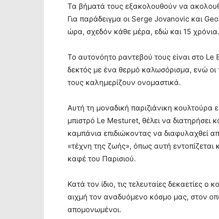
Τα βήματά τους εξακολουθούν να ακολουθο
Για παράδειγμα οι Serge Jovanovic και Geor
ώρα, σχεδόν κάθε μέρα, εδώ και 15 χρόνια
Το αυτονόητο ραντεβού τους είναι στο Le B
δεκτός με ένα θερμό καλωσόρισμα, ενώ οι
τους καλημερίζουν ονομαστικά.
Αυτή τη μοναδική παριζιάνικη κουλτούρα είν
μπιστρό Le Mesturet, θέλει να διατηρήσει κα
καμπάνια επιδιώκοντας να διαφυλαχθεί απ
«τέχνη της ζωής», όπως αυτή εντοπίζεται 
καφέ του Παρισιού.
Κατά τον ίδιο, τις τελευταίες δεκαετίες ο 
αιχμή τον αναδυόμενο κόσμο μας, στον οπ
απομονωμένοι.