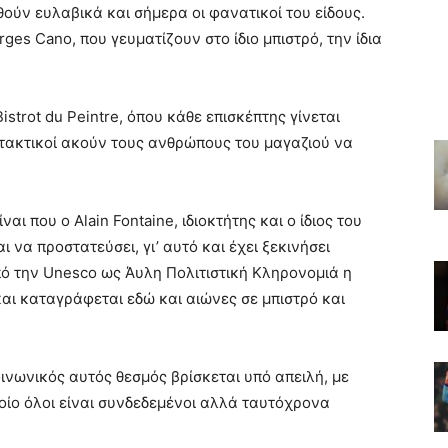
ύν ευλαβικά και σήμερα οι φανατικοί του είδους.
ges Cano, που γευματίζουν στο ίδιο μπιστρό, την ίδια
.
istrot du Peintre, όπου κάθε επισκέπτης γίνεται
 τακτικοί ακούν τους ανθρώπους του μαγαζιού να
αι που ο Alain Fontaine, ιδιοκτήτης και ο ίδιος του
ι να προστατεύσει, γι’ αυτό και έχει ξεκινήσει
ό την Unesco ως Άυλη Πολιτιστική Κληρονομιά η
και καταγράφεται εδώ και αιώνες σε μπιστρό και
κοινωνικός αυτός θεσμός βρίσκεται υπό απειλή, με
οίο όλοι είναι συνδεδεμένοι αλλά ταυτόχρονα