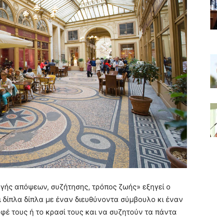
αγής απόψεων, συζήτησης, τρόπος ζωής» εξηγεί ο
ι δίπλα δίπλα με έναν διευθύνοντα σύμβουλο κι έναν
φέ τους ή το κρασί τους και να συζητούν τα πάντα