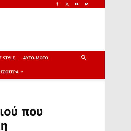
E STYLE
AYTO-ΜOTO
ΙΣΣΟΤΕΡΑ
ιού που
ση