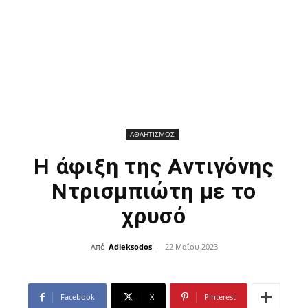
ΑΘΛΗΤΙΣΜΟΣ
Η άφιξη της Αντιγόνης
Ντρισμπιώτη με το
χρυσό
Από
Adieksodos
-
22 Μαΐου 2023
Facebook
X
Pinterest