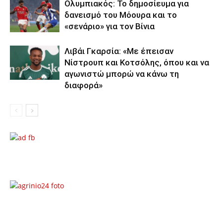
Ολυμπιακός: Το δημοσίευμα για
δανεισμό του Μόουρα και το
«σενάριο» για τον Βίνια
Λιβάι Γκαρσία: «Με έπεισαν
Νίστρουπ και Κοτσόλης, όπου και να
αγωνιστώ μπορώ να κάνω τη
διαφορά»