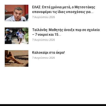
ΕΛΑΣ: Επτά χρόνια μετά, ο Μητσοτάκης
επαναφέρει τις ίδιες υποσχέσεις για...
7 Αυγούστου 2026
Ταϊλάνδη: Μαθητής άνοιξε πυρ σε σχολείο
– 7 νεκροί και 15...
7 Αυγούστου 2026
Καλοκαίρι στα άκρα!
7 Αυγούστου 2026