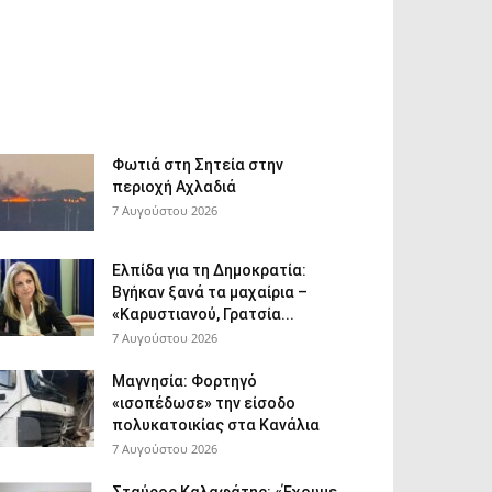
Φωτιά στη Σητεία στην
περιοχή Αχλαδιά
7 Αυγούστου 2026
Ελπίδα για τη Δημοκρατία:
Βγήκαν ξανά τα μαχαίρια –
«Καρυστιανού, Γρατσία...
7 Αυγούστου 2026
Μαγνησία: Φορτηγό
«ισοπέδωσε» την είσοδο
πολυκατοικίας στα Κανάλια
7 Αυγούστου 2026