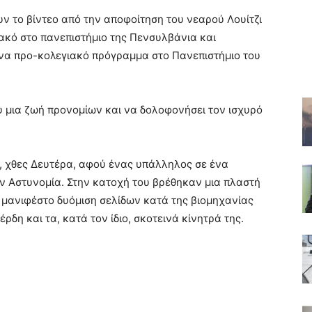
ν το βίντεο από την αποφοίτηση του νεαρού Λουίτζι
ακό στο πανεπιστήμιο της Πενσυλβάνια και
να προ-κολεγιακό πρόγραμμα στο Πανεπιστήμιο του
 μια ζωή προνομίων και να δολοφονήσει τον ισχυρό
, χθες Δευτέρα, αφού ένας υπάλληλος σε ένα
ν Αστυνομία. Στην κατοχή του βρέθηκαν μια πλαστή
 μανιφέστο δυόμιση σελίδων κατά της βιομηχανίας
έρδη και τα, κατά τον ίδιο, σκοτεινά κίνητρά της.