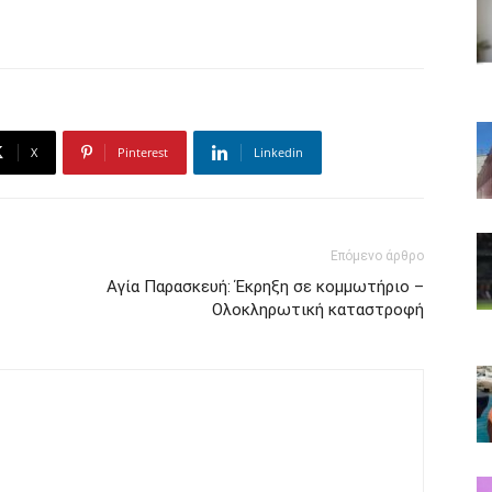
X
Pinterest
Linkedin
Επόμενο άρθρο
Αγία Παρασκευή: Έκρηξη σε κομμωτήριο –
Ολοκληρωτική καταστροφή