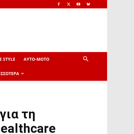
E STYLE
AYTO-ΜOTO
ΙΣΣΟΤΕΡΑ
για τη
ealthcare