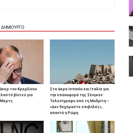
Ν ΔΗΜΙΟΥΡΓΟ
Χάκερ του Κρεμλίνου
Στα άκρα Ισπανία και Ιταλία για
λαστό βίντεο για
την επαναφορά της Σένγκεν:
 Μερτς
Τελεσίγραφο από τη Μαδρίτη –
«Δεν δεχόμαστε επιβολές»,
απαντά η Ρώμη