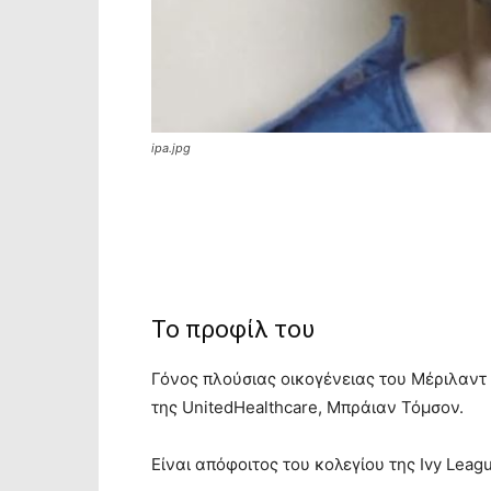
ipa.jpg
Το προφίλ του
Γόνος πλούσιας οικογένειας του Μέριλαντ 
της UnitedHealthcare, Μπράιαν Τόμσον.
Είναι απόφοιτος του κολεγίου της Ivy Leag