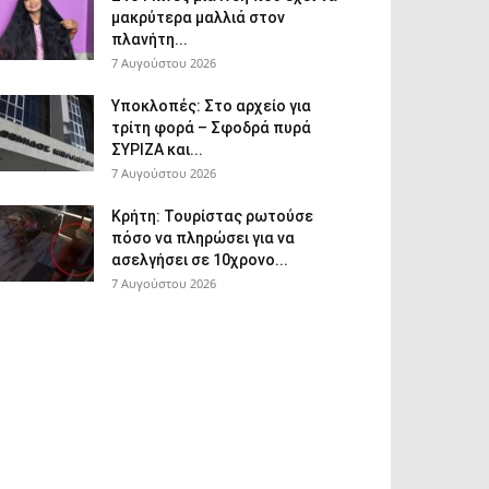
μακρύτερα μαλλιά στον
πλανήτη...
7 Αυγούστου 2026
Υποκλοπές: Στο αρχείο για
τρίτη φορά – Σφοδρά πυρά
ΣΥΡΙΖΑ και...
7 Αυγούστου 2026
Κρήτη: Τουρίστας ρωτούσε
πόσο να πληρώσει για να
ασελγήσει σε 10χρονο...
7 Αυγούστου 2026