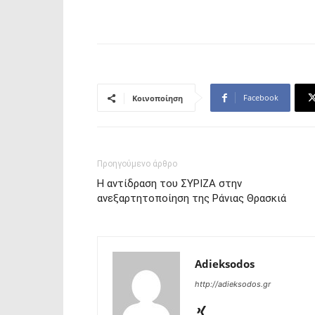
Facebook
Κοινοποίηση
Προηγούμενο άρθρο
Η αντίδραση του ΣΥΡΙΖΑ στην
ανεξαρτητοποίηση της Ράνιας Θρασκιά
Adieksodos
http://adieksodos.gr