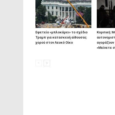
Εφετείο «μπλοκάρει» το σχέδιο
Κορσική: 
Τραμπ για κατασκευή αίθουσας
αυτονομισ
χορού στον Λευκό Οίκο
αγοράζουν 
«Μείνετε σ