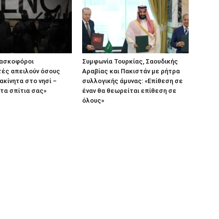
Μασκοφόροι
Συμφωνία Τουρκίας, Σαουδικής
τές απειλούν όσους
Αραβίας και Πακιστάν με ρήτρα
ακίνητα στο νησί –
συλλογικής άμυνας: «Επίθεση σε
τα σπίτια σας»
έναν θα θεωρείται επίθεση σε
όλους»