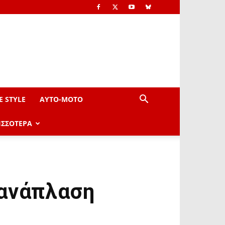
E STYLE
AYTO-ΜOTO
ΙΣΣΟΤΕΡΑ
 ανάπλαση