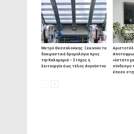
Μετρό Θεσσαλονίκης: Ξεκινούν τα
Αριστοτέλη
δοκιμαστικά δρομολόγια προς
Αποτεφρωτ
την Καλαμαριά – Στόχος η
«ύστατο χα
λειτουργία έως τέλος Αυγούστου
σύνδεσμο 
έπεσε στη