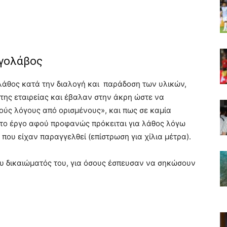
ργολάβος
λάθος κατά την διαλογή και παράδοση των υλικών,
 της εταιρείας και έβαλαν στην άκρη ώστε να
ούς λόγους από ορισμένους», και πως σε καμία
στο έργο αφού προφανώς πρόκειται για λάθος λόγω
ου είχαν παραγγελθεί (επίστρωση για χίλια μέτρα).
υ δικαιώματός του, για όσους έσπευσαν να σηκώσουν