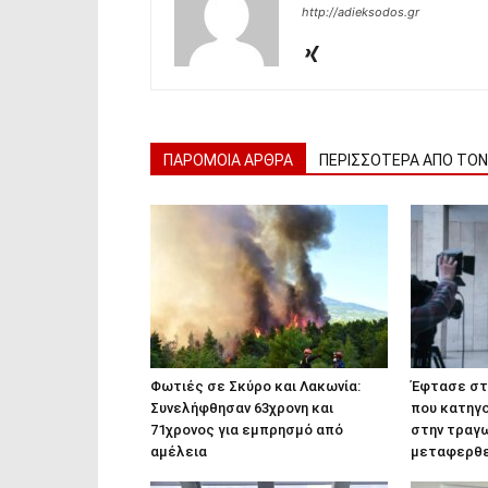
http://adieksodos.gr
ΠΑΡΟΜΟΙΑ ΑΡΘΡΑ
ΠΕΡΙΣΣΟΤΕΡΑ ΑΠΟ ΤΟ
Φωτιές σε Σκύρο και Λακωνία:
Έφτασε στη
Συνελήφθησαν 63χρονη και
που κατηγο
71χρονος για εμπρησμό από
στην τραγω
αμέλεια
μεταφερθε