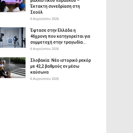
βαλλιστικού πυραύλου –
Έκτακτη συνεδρίαση στη
Σεούλ
6 Αυγούστου 2026
Έφτασε στην Ελλάδα η
46χρονη που κατηγορείται για
συμμετοχή στην τραγωδία...
6 Αυγούστου 2026
Σλοβακία: Νέο ιστορικό ρεκόρ
με 42,2 βαθμούς εν μέσω
καύσωνα
6 Αυγούστου 2026