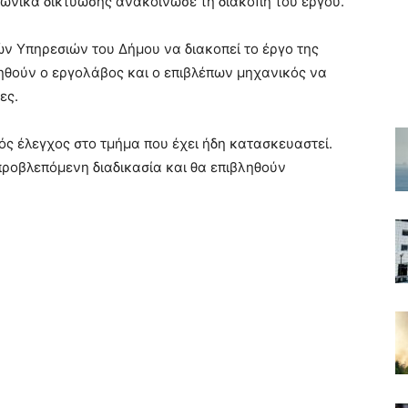
ωνικά δικτύωσης ανακοίνωσε τη διακοπή του έργου.
ν Υπηρεσιών του Δήμου να διακοπεί το έργο της
ηθούν ο εργολάβος και ο επιβλέπων μηχανικός να
ες.
ός έλεγχος στο τμήμα που έχει ήδη κατασκευαστεί.
προβλεπόμενη διαδικασία και θα επιβληθούν