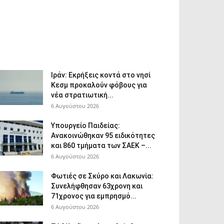
Ιράν: Εκρήξεις κοντά στο νησί
Κεσμ προκαλούν φόβους για
νέα στρατιωτική...
6 Αυγούστου 2026
Υπουργείο Παιδείας:
Ανακοινώθηκαν 95 ειδικότητες
και 860 τμήματα των ΣΑΕΚ –...
6 Αυγούστου 2026
Φωτιές σε Σκύρο και Λακωνία:
Συνελήφθησαν 63χρονη και
71χρονος για εμπρησμό...
6 Αυγούστου 2026