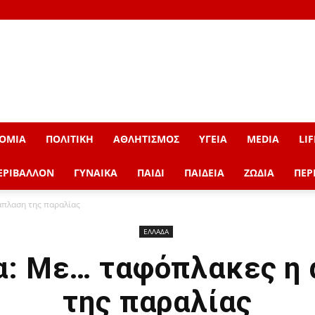
ΟΜΙΑ
ΠΟΛΙΤΙΚΗ
ΑΘΛΗΤΙΣΜΟΣ
ΥΓΕΙΑ
MEDIA
LIF
ΕΡΙΒΑΛΛΟΝ
ΓΥΝΑΙΚΑ
ΠΑΙΔΙ
ΠΑΙΔΕΙΑ
ΖΩΔΙΑ
ΠΕΡ
άπλαση της παραλίας
ΕΛΛΑΔΑ
: Με… ταφόπλακες η
της παραλίας