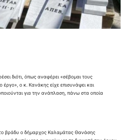
ρέσει διότι, όπως αναφέρει «σέβομαι τους
ο έργο», ο κ. Κανάκης είχε επισυνάψει και
ποιούνται για την ανάπλαση, πάνω στα οποία
 το βράδυ ο δήμαρχος Καλαμάτας Θανάσης