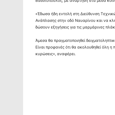
Βασιλόπουλος, με ανάρτηση στα μέσα κοιν
«Έδωσα ήδη εντολή στη Διεύθυνση Τεχνικώ
Ανάπλασης στην οδό Ναυαρίνου και να κλ
δώσουν εξηγήσεις για τις μαρμάρινες πλάκ
Άμεσα θα πραγματοποιηθεί δειγματοληπτικ
Είναι προφανές ότι θα ακολουθηθεί όλη η 
κυρώσεις», αναφέρει.