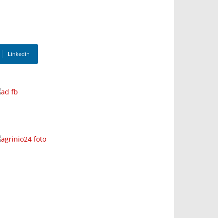
Linkedin