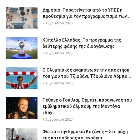
Δημόσιο: Παρατείνεται από το ΥΠΕΣ η
προθεσμία για τον προγραμματισμό των...
7 Αυγούστου 2026
Κύπελλο Ελλάδας: Το πρόγραμμα της
δεύτερης φάσης της διοργάνωσης
7 Αυγούστου 2026
Ο Ολυμπιακός ανακοίνωσε την απόκτηση
του γιου του Τζιοβάνι, Τζουλιάνο Λόμπο...
7 Αυγούστου 2026
Πέθανε ο Γουίλιαμ Όρμπιτ, παραγωγός του
εμβληματικού άλμπουμ της Μαντόνα
«Ray...
7 Αυγούστου 2026
Φωτιά στην Ερμακιά Κοζάνης – Στη μάχη
της κατάσβεσης και εναέρια...