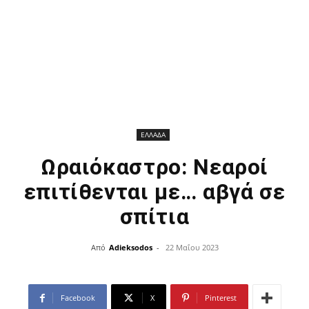
ΕΛΛΑΔΑ
Ωραιόκαστρο: Νεαροί
επιτίθενται με… αβγά σε
σπίτια
Από
Adieksodos
-
22 Μαΐου 2023
Facebook
X
Pinterest