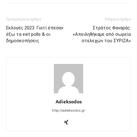
Προηγούμενο άρθρο
Επόμενο άρθρο
Εκλογές 2023: Γιατί έπεσαν
Στράτος Φαναράς:
έξω τα exit polls & οι
«Απειληθήκαμε από σωρεία
δημοσκοπήσεις
στελεχών του ΣΥΡΙΖΑ»
Adieksodos
http://adieksodos.gr