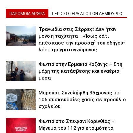
ΠΑΡΟΜΟΙΑ ΑΡΘΡΑ
ΠΕΡΙΣΣΟΤΕΡΑ ΑΠΟ ΤΟΝ ΔΗΜΙΟΥΡΓΟ
Τραγωδία στις Σέρρες: Δεν ήταν
μόνο η ταχύτητα – «Ίσως κάτι
απέσπασε την προσοχή του οδηγού»
λέει πραγματογνώμονας
Φωτιά στην Ερμακιά Κοζάνης – Στη
μάχη της κατάσβεσης και εναέρια
μέσα
Μαρούσι: Συνελήφθη 35χρονος με
106 συσκευασίες χασίς σε προαύλιο
σχολείου
Φωτιά στο Στεφάνι Κορινθίας –
Μήνυμα του 112 για ετοιμότητα