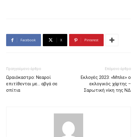
Facebook
X
Pinterest
Προηγούμενο άρθρο
Επόμενο άρθρο
Ωραιόκαστρο: Νεαροί
Εκλογές 2023: «Μπλε» ο
επιτίθενται με… αβγά σε
εκλογικός χάρτης –
σπίτια
Σαρωτική νίκη της ΝΔ