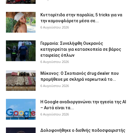
Κυτταρίτιδα στην παραλία; 5 tricks για να
την καμουφλάρετε μέσα σε...
6 Αυγούστου 2026
Γερμανία: Συνελήφθη Ουκρανός
κατηγορείται για κατασκοπεία σε βάρος
εταιρείας όπλων
6 Αυγούστου 2026
Μύκονος: Ο Σκοπιανός drug dealer που
προμήθευε με σκληρά ναρκωτικά το...
6 Αυγούστου 2026
Η Google αναδιοργανώνει την ηγεσία της AI
– Αυτά είναι τα...
6 Αυγούστου 2026
Δολοφονήθηκε o διεθνής ποδοσφαιριστής