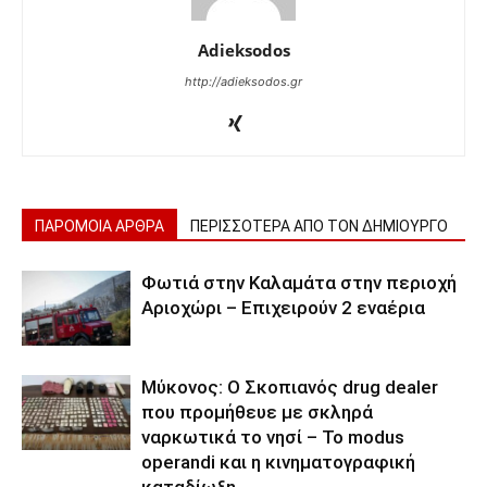
Adieksodos
http://adieksodos.gr
ΠΑΡΟΜΟΙΑ ΑΡΘΡΑ
ΠΕΡΙΣΣΟΤΕΡΑ ΑΠΟ ΤΟΝ ΔΗΜΙΟΥΡΓΟ
Φωτιά στην Καλαμάτα στην περιοχή
Αριοχώρι – Επιχειρούν 2 εναέρια
Μύκονος: Ο Σκοπιανός drug dealer
που προμήθευε με σκληρά
ναρκωτικά το νησί – Το modus
operandi και η κινηματογραφική