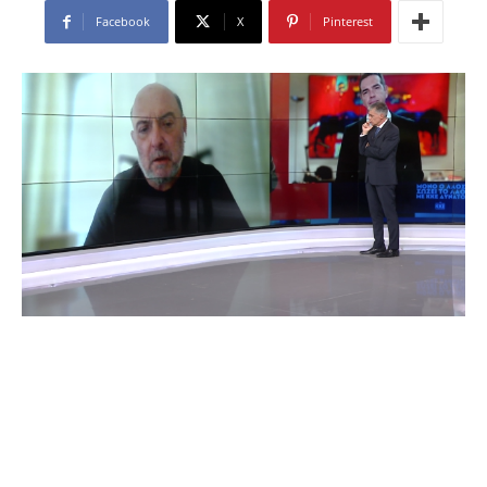
Facebook
X
Pinterest