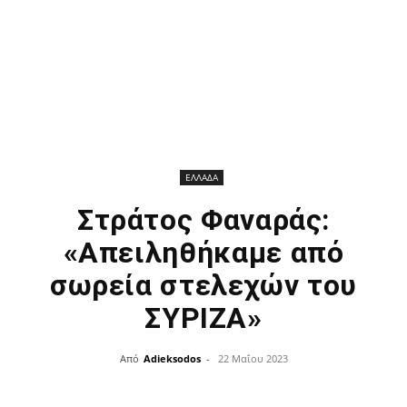
ΕΛΛΑΔΑ
Στράτος Φαναράς:
«Απειληθήκαμε από
σωρεία στελεχών του
ΣΥΡΙΖΑ»
Από
Adieksodos
-
22 Μαΐου 2023