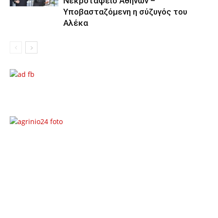
Νεκροταφείο Αθηνών –
Υποβασταζόμενη η σύζυγός του
Αλέκα