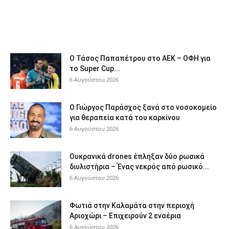
Ο Τάσος Παπαπέτρου στο ΑΕΚ – ΟΦΗ για
το Super Cup...
6 Αυγούστου 2026
O Γιώργος Παράσχος ξανά στο νοσοκομείο
για θεραπεία κατά του καρκίνου
6 Αυγούστου 2026
Ουκρανικά drones έπληξαν δύο ρωσικά
διυλιστήρια – Ένας νεκρός από ρωσικό...
6 Αυγούστου 2026
Φωτιά στην Καλαμάτα στην περιοχή
Αριοχώρι – Επιχειρούν 2 εναέρια
6 Αυγούστου 2026