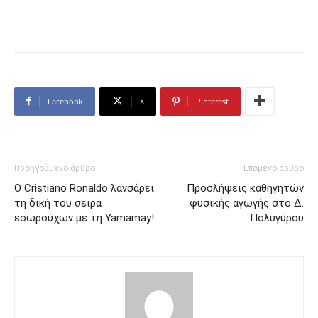
Facebook
X
Pinterest
Προηγούμενο άρθρο
Επόμενο άρθρο
Ο Cristiano Ronaldo λανσάρει
Προσλήψεις καθηγητών
τη δική του σειρά
φυσικής αγωγής στο Δ.
εσωρούχων με τη Yamamay!
Πολυγύρου