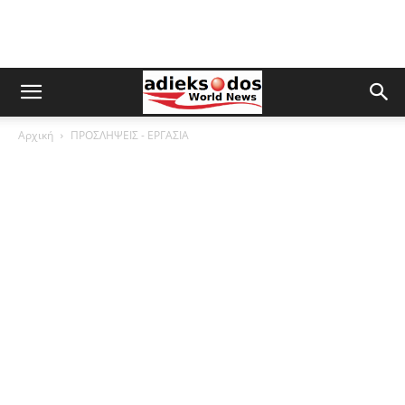
Αρχική
ΠΡΟΣΛΗΨΕΙΣ - ΕΡΓΑΣΙΑ