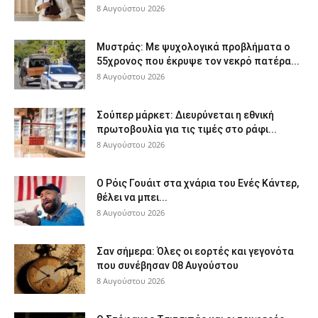
8 Αυγούστου 2026
Μυστράς: Με ψυχολογικά προβλήματα ο
55χρονος που έκρυψε τον νεκρό πατέρα...
8 Αυγούστου 2026
Σούπερ μάρκετ: Διευρύνεται η εθνική
πρωτοβουλία για τις τιμές στο ράφι...
8 Αυγούστου 2026
Ο Ρόις Γουάιτ στα χνάρια του Ενές Κάντερ,
θέλει να μπει...
8 Αυγούστου 2026
Σαν σήμερα: Όλες οι εορτές και γεγονότα
που συνέβησαν 08 Αυγούστου
8 Αυγούστου 2026