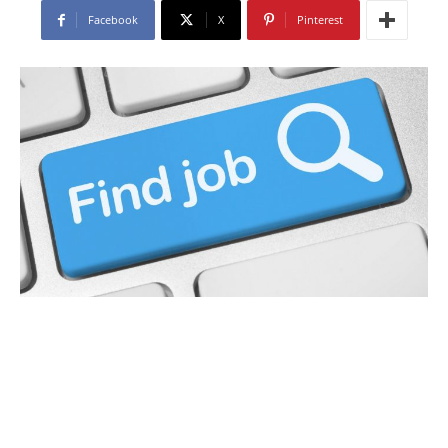
Facebook
X
Pinterest